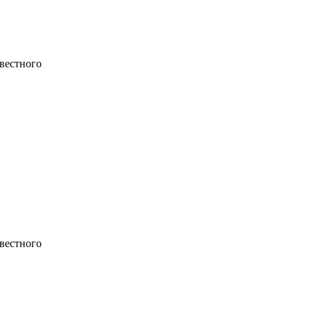
вестного
вестного