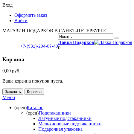
Вход
Оформить заказ
Войти
МАГАЗИН ПОДАРКОВ В САНКТ-ПЕТЕРБУРГЕ
Лавка Подарков
+7-(931)-294-07-40
0
Корзина
0,00 руб.
Ваша корзина покупок пуста.
Заказать
Корзина
Меню
(open)
Каталог
(open)
Подстаканники
Латунные подстаканники
Мельхиоровые подстаканники
Подарочная упаковка