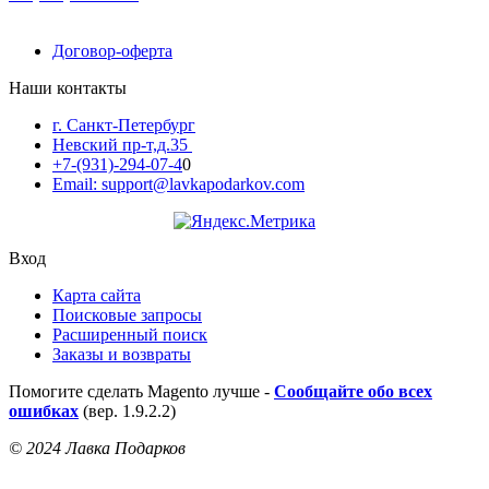
Договор-оферта
Наши контакты
г. Санкт-Петербург
Невский пр-т,д.35
+7-(931)-294-07-4
0
Email: support@lavkapodarkov.com
Вход
Карта сайта
Поисковые запросы
Расширенный поиск
Заказы и возвраты
Помогите сделать Magento лучше -
Сообщайте обо всех
ошибках
(вер. 1.9.2.2)
© 2024 Лавка Подарков