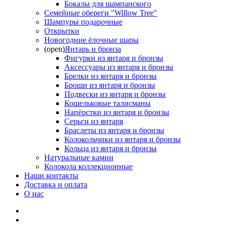
Бокалы для шампанского
Семейные обереги "Willow Tree"
Шампуры подарочные
Открытки
Новогодние ёлочные шары
(open)
Янтарь и бронза
Фигурки из янтаря и бронзы
Аксессуары из янтаря и бронзы
Брелки из янтаря и бронзы
Броши из янтаря и бронзы
Подвески из янтаря и бронзы
Кошельковые талисманы
Напёрстки из янтаря и бронзы
Серьги из янтаря
Браслеты из янтаря и бронзы
Колокольчики из янтаря и бронзы
Кольца из янтаря и бронзы
Натуральные камни
Колокола коллекционные
Наши контакты
Доставка и оплата
О нас