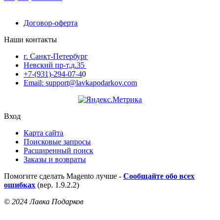
Договор-оферта
Наши контакты
г. Санкт-Петербург
Невский пр-т,д.35
+7-(931)-294-07-4
0
Email: support@lavkapodarkov.com
Вход
Карта сайта
Поисковые запросы
Расширенный поиск
Заказы и возвраты
Помогите сделать Magento лучше -
Сообщайте обо всех
ошибках
(вер. 1.9.2.2)
© 2024 Лавка Подарков