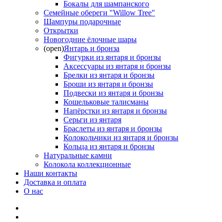
Бокалы для шампанского
Семейные обереги "Willow Tree"
Шампуры подарочные
Открытки
Новогодние ёлочные шары
(open)
Янтарь и бронза
Фигурки из янтаря и бронзы
Аксессуары из янтаря и бронзы
Брелки из янтаря и бронзы
Броши из янтаря и бронзы
Подвески из янтаря и бронзы
Кошельковые талисманы
Напёрстки из янтаря и бронзы
Серьги из янтаря
Браслеты из янтаря и бронзы
Колокольчики из янтаря и бронзы
Кольца из янтаря и бронзы
Натуральные камни
Колокола коллекционные
Наши контакты
Доставка и оплата
О нас