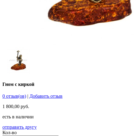
Гном с киркой
0 отзыв(ов)
|
Добавить отзыв
1 800,00 руб.
есть в наличии
отправить другу
Кол-во