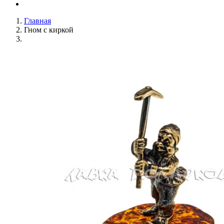
Главная
Гном с киркой