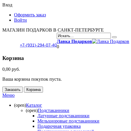
Вход
Оформить заказ
Войти
МАГАЗИН ПОДАРКОВ В САНКТ-ПЕТЕРБУРГЕ
Лавка Подарков
+7-(931)-294-07-40
0
Корзина
0,00 руб.
Ваша корзина покупок пуста.
Заказать
Корзина
Меню
(open)
Каталог
(open)
Подстаканники
Латунные подстаканники
Мельхиоровые подстаканники
Подарочная упаковка