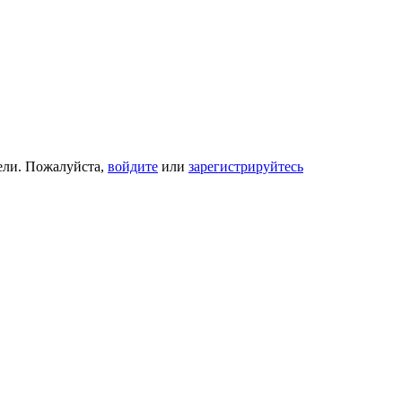
ели. Пожалуйста,
войдите
или
зарегистрируйтесь