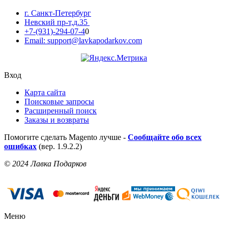
г. Санкт-Петербург
Невский пр-т,д.35
+7-(931)-294-07-4
0
Email: support@lavkapodarkov.com
Вход
Карта сайта
Поисковые запросы
Расширенный поиск
Заказы и возвраты
Помогите сделать Magento лучше -
Сообщайте обо всех
ошибках
(вер. 1.9.2.2)
© 2024 Лавка Подарков
Меню