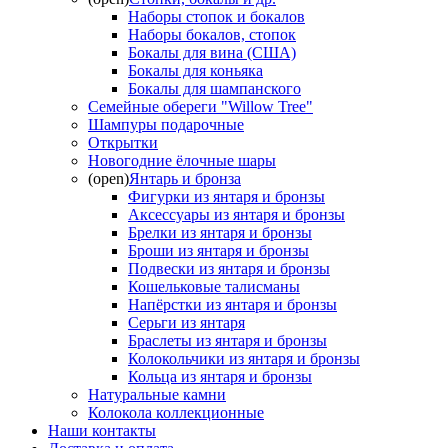
Наборы стопок и бокалов
Наборы бокалов, стопок
Бокалы для вина (США)
Бокалы для коньяка
Бокалы для шампанского
Семейные обереги "Willow Tree"
Шампуры подарочные
Открытки
Новогодние ёлочные шары
(open)
Янтарь и бронза
Фигурки из янтаря и бронзы
Аксессуары из янтаря и бронзы
Брелки из янтаря и бронзы
Броши из янтаря и бронзы
Подвески из янтаря и бронзы
Кошельковые талисманы
Напёрстки из янтаря и бронзы
Серьги из янтаря
Браслеты из янтаря и бронзы
Колокольчики из янтаря и бронзы
Кольца из янтаря и бронзы
Натуральные камни
Колокола коллекционные
Наши контакты