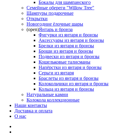
Бокалы для шампанского
Семейные обереги "Willow Tree"
Шампуры подарочные
Открытки
Новогодние ёлочные шары
(open)
Янтарь и бронза
Фигурки из янтаря и бронзы
Аксессуары из янтаря и бронзы
Брелки из янтаря и бронзы
Броши из янтаря и бронзы
Подвески из янтаря и бронзы
Кошельковые талисманы
Напёрстки из янтаря и бронзы
Серьги из янтаря
Браслеты из янтаря и бронзы
Колокольчики из янтаря и бронзы
Кольца из янтаря и бронзы
Натуральные камни
Колокола коллекционные
Наши контакты
Доставка и оплата
О нас