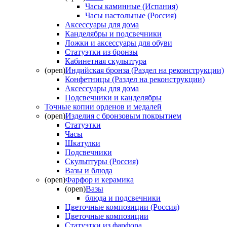
Часы каминные (Испания)
Часы настольные (Россия)
Аксессуары для дома
Канделябры и подсвечники
Ложки и аксессуары для обуви
Статуэтки из бронзы
Кабинетная скульптура
(open)
Индийская бронза (Раздел на реконструкции)
Конфетницы (Раздел на реконструкции)
Аксессуары для дома
Подсвечники и канделябры
Точные копии орденов и медалей
(open)
Изделия с бронзовым покрытием
Статуэтки
Часы
Шкатулки
Подсвечники
Скульптуры (Россия)
Вазы и блюда
(open)
Фарфор и керамика
(open)
Вазы
блюда и подсвечники
Цветочные композиции (Россия)
Цветочные композиции
Статуэтки из фарфора