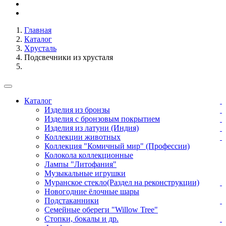
Главная
Каталог
Хрусталь
Подсвечники из хрусталя
Каталог
Изделия из бронзы
Изделия с бронзовым покрытием
Изделия из латуни (Индия)
Коллекции животных
Коллекция "Комичный мир" (Профессии)
Колокола коллекционные
Лампы "Литофания"
Музыкальные игрушки
Муранское стекло(Раздел на реконструкции)
Новогодние ёлочные шары
Подстаканники
Семейные обереги "Willow Tree"
Стопки, бокалы и др.