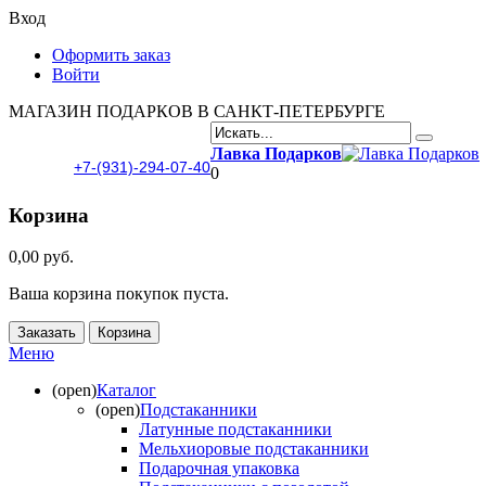
Вход
Оформить заказ
Войти
МАГАЗИН ПОДАРКОВ В САНКТ-ПЕТЕРБУРГЕ
Лавка Подарков
+7-(931)-294-07-40
0
Корзина
0,00 руб.
Ваша корзина покупок пуста.
Заказать
Корзина
Меню
(open)
Каталог
(open)
Подстаканники
Латунные подстаканники
Мельхиоровые подстаканники
Подарочная упаковка