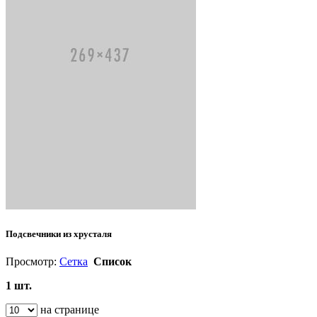
Подсвечники из хрусталя
Просмотр:
Сетка
Список
1 шт.
на странице