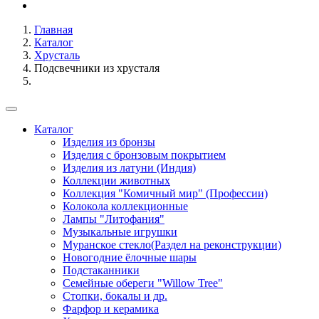
Главная
Каталог
Хрусталь
Подсвечники из хрусталя
Каталог
Изделия из бронзы
Изделия с бронзовым покрытием
Изделия из латуни (Индия)
Коллекции животных
Коллекция "Комичный мир" (Профессии)
Колокола коллекционные
Лампы "Литофания"
Музыкальные игрушки
Муранское стекло(Раздел на реконструкции)
Новогодние ёлочные шары
Подстаканники
Семейные обереги "Willow Tree"
Стопки, бокалы и др.
Фарфор и керамика