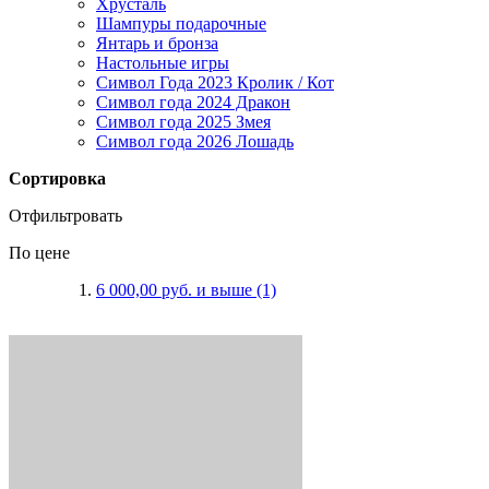
Хрусталь
Шампуры подарочные
Янтарь и бронза
Настольные игры
Символ Года 2023 Кролик / Кот
Символ года 2024 Дракон
Символ года 2025 Змея
Символ года 2026 Лошадь
Сортировка
Отфильтровать
По цене
6 000,00 руб.
и выше
(1)