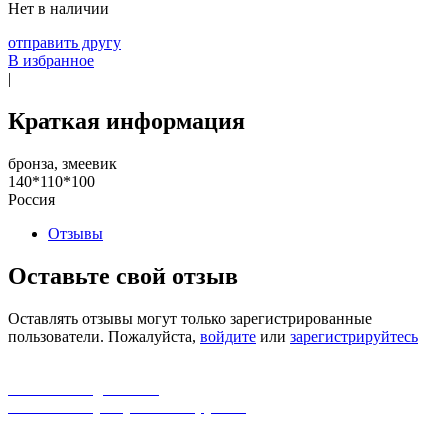
Нет в наличии
отправить другу
В избранное
|
Краткая информация
бронза, змеевик
140*110*100
Россия
Отзывы
Оставьте свой отзыв
Оставлять отзывы могут только зарегистрированные
пользователи. Пожалуйста,
войдите
или
зарегистрируйтесь
бесплатная доставка
заказов на сумму от 3000 рублей
широкий ассортимент