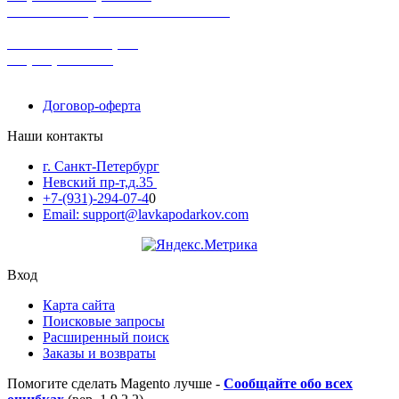
в наличии в розничных магазинах
поможем с выбором
+7-(931)-294-07-4
0
Договор-оферта
Наши контакты
г. Санкт-Петербург
Невский пр-т,д.35
+7-(931)-294-07-4
0
Email: support@lavkapodarkov.com
Вход
Карта сайта
Поисковые запросы
Расширенный поиск
Заказы и возвраты
Помогите сделать Magento лучше -
Сообщайте обо всех