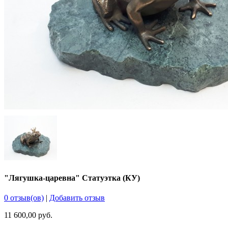
"Лягушка-царевна" Статуэтка (КУ)
0 отзыв(ов)
|
Добавить отзыв
11 600,00 руб.