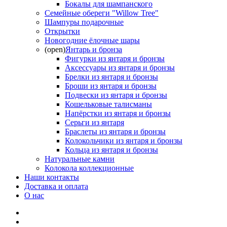
Бокалы для шампанского
Семейные обереги "Willow Tree"
Шампуры подарочные
Открытки
Новогодние ёлочные шары
(open)
Янтарь и бронза
Фигурки из янтаря и бронзы
Аксессуары из янтаря и бронзы
Брелки из янтаря и бронзы
Броши из янтаря и бронзы
Подвески из янтаря и бронзы
Кошельковые талисманы
Напёрстки из янтаря и бронзы
Серьги из янтаря
Браслеты из янтаря и бронзы
Колокольчики из янтаря и бронзы
Кольца из янтаря и бронзы
Натуральные камни
Колокола коллекционные
Наши контакты
Доставка и оплата
О нас