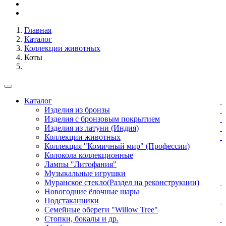
Главная
Каталог
Коллекции животных
Коты
Каталог
Изделия из бронзы
Изделия с бронзовым покрытием
Изделия из латуни (Индия)
Коллекции животных
Коллекция "Комичный мир" (Профессии)
Колокола коллекционные
Лампы "Литофания"
Музыкальные игрушки
Муранское стекло(Раздел на реконструкции)
Новогодние ёлочные шары
Подстаканники
Семейные обереги "Willow Tree"
Стопки, бокалы и др.