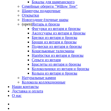
Бокалы для шампанского
Семейные обереги "Willow Tree"
Шампуры подарочные
Открытки
Новогодние ёлочные шары
(open)
Янтарь и бронза
Фигурки из янтаря и бронзы
Аксессуары из янтаря и бронзы
Брелки из янтаря и бронзы
Броши из янтаря и бронзы
Подвески из янтаря и бронзы
Кошельковые талисманы
Напёрстки из янтаря и бронзы
Серьги из янтаря
Браслеты из янтаря и бронзы
Колокольчики из янтаря и бронзы
Кольца из янтаря и бронзы
Натуральные камни
Колокола коллекционные
Наши контакты
Доставка и оплата
О нас