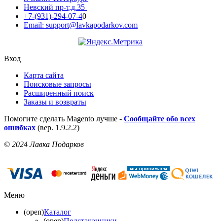
Невский пр-т,д.35
+7-(931)-294-07-4
0
Email: support@lavkapodarkov.com
Вход
Карта сайта
Поисковые запросы
Расширенный поиск
Заказы и возвраты
Помогите сделать Magento лучше -
Сообщайте обо всех
ошибках
(вер. 1.9.2.2)
© 2024 Лавка Подарков
Меню
(open)
Каталог
(open)
Подстаканники