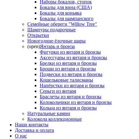
Наборы бокалов, стопок
Бокалы для вина (США)
Бокалы для коньяка
Бокалы для шампанского
Семейные обереги "Willow Tree"
Шампуры подарочные
Открытки
Новогодние ёлочные шары
(open)
Янтарь и бронза
Фигурки из янтаря и бронзы
Аксессуары из янтаря и бронзы
Брелки из янтаря и бронзы
Броши из янтаря и бронзы
Подвески из янтаря и бронзы
Кошельковые талисманы
Напёрстки из янтаря и бронзы
Серьги из янтаря
Браслеты из янтаря и бронзы
Колокольчики из янтаря и бронзы
Кольца из янтаря и бронзы
Натуральные камни
Колокола коллекционные
Наши контакты
Доставка и оплата
О нас