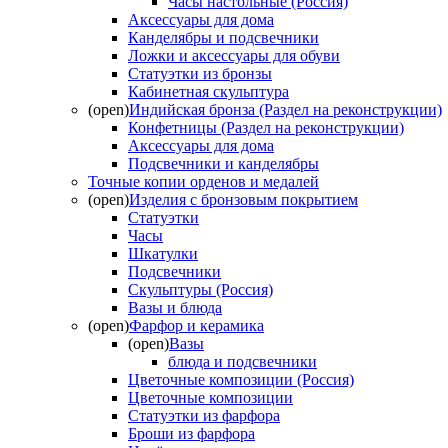
Часы настольные (Россия)
Аксессуары для дома
Канделябры и подсвечники
Ложки и аксессуары для обуви
Статуэтки из бронзы
Кабинетная скульптура
(open)
Индийская бронза (Раздел на реконструкции)
Конфетницы (Раздел на реконструкции)
Аксессуары для дома
Подсвечники и канделябры
Точные копии орденов и медалей
(open)
Изделия с бронзовым покрытием
Статуэтки
Часы
Шкатулки
Подсвечники
Скульптуры (Россия)
Вазы и блюда
(open)
Фарфор и керамика
(open)
Вазы
блюда и подсвечники
Цветочные композиции (Россия)
Цветочные композиции
Статуэтки из фарфора
Броши из фарфора