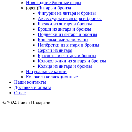
Новогодние ёлочные шары
(open)
Янтарь и бронза
Фигурки из янтаря и бронзы
Аксессуары из янтаря и бронзы
Брелки из янтаря и бронзы
Броши из янтаря и бронзы
Подвески из янтаря и бронзы
Кошельковые талисманы
Напёрстки из янтаря и бронзы
Серьги из янтаря
Браслеты из янтаря и бронзы
Колокольчики из янтаря и бронзы
Кольца из янтаря и бронзы
Натуральные камни
Колокола коллекционные
Наши контакты
Доставка и оплата
О нас
© 2024 Лавка Подарков