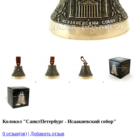
Колокол "СанктПетербург - Исаакиевский собор"
0 отзыв(ов)
|
Добавить отзыв