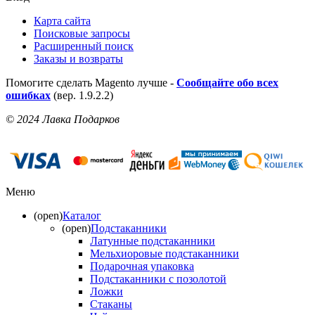
Карта сайта
Поисковые запросы
Расширенный поиск
Заказы и возвраты
Помогите сделать Magento лучше -
Сообщайте обо всех
ошибках
(вер. 1.9.2.2)
© 2024 Лавка Подарков
Меню
(open)
Каталог
(open)
Подстаканники
Латунные подстаканники
Мельхиоровые подстаканники
Подарочная упаковка
Подстаканники с позолотой
Ложки
Стаканы