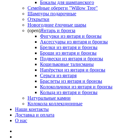
Бокалы для шампанского
Семейные обереги "Willow Tree"
Шампуры подарочные
Открытки
Новогодние ёлочные шары
(open)
Янтарь и бронза
Фигурки из янтаря и бронзы
Аксессуары из янтаря и бронзы
Брелки из янтаря и бронзы
Броши из янтаря и бронзы
Подвески из янтаря и бронзы
Кошельковые талисманы
Напёрстки из янтаря и бронзы
Серьги из янтаря
Браслеты из янтаря и бронзы
Колокольчики из янтаря и бронзы
Кольца из янтаря и бронзы
Натуральные камни
Колокола коллекционные
Наши контакты
Доставка и оплата
О нас