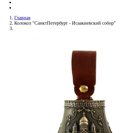
Главная
Колокол "СанктПетербург - Исаакиевский собор"