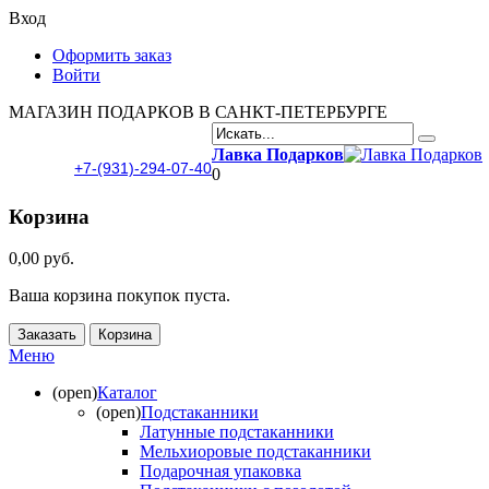
Вход
Оформить заказ
Войти
МАГАЗИН ПОДАРКОВ В САНКТ-ПЕТЕРБУРГЕ
Лавка Подарков
+7-(931)-294-07-40
0
Корзина
0,00 руб.
Ваша корзина покупок пуста.
Заказать
Корзина
Меню
(open)
Каталог
(open)
Подстаканники
Латунные подстаканники
Мельхиоровые подстаканники
Подарочная упаковка