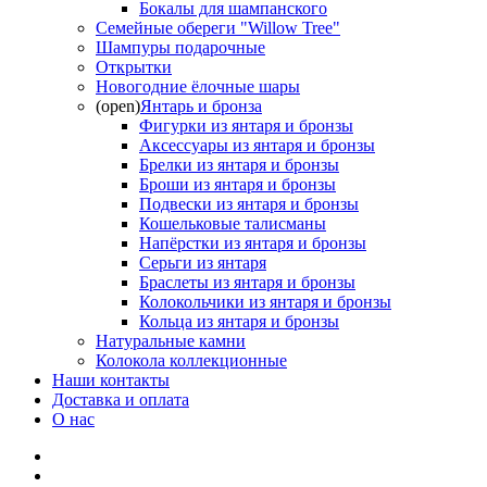
Бокалы для шампанского
Семейные обереги "Willow Tree"
Шампуры подарочные
Открытки
Новогодние ёлочные шары
(open)
Янтарь и бронза
Фигурки из янтаря и бронзы
Аксессуары из янтаря и бронзы
Брелки из янтаря и бронзы
Броши из янтаря и бронзы
Подвески из янтаря и бронзы
Кошельковые талисманы
Напёрстки из янтаря и бронзы
Серьги из янтаря
Браслеты из янтаря и бронзы
Колокольчики из янтаря и бронзы
Кольца из янтаря и бронзы
Натуральные камни
Колокола коллекционные
Наши контакты
Доставка и оплата
О нас