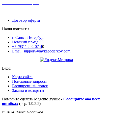
поможем с выбором
+7-(931)-294-07-4
0
Договор-оферта
Наши контакты
г. Санкт-Петербург
Невский пр-т,д.35
+7-(931)-294-07-4
0
Email: support@lavkapodarkov.com
Вход
Карта сайта
Поисковые запросы
Расширенный поиск
Заказы и возвраты
Помогите сделать Magento лучше -
Сообщайте обо всех
ошибках
(вер. 1.9.2.2)
© 2024 Лавка Подарков