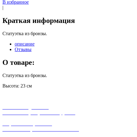
В избранное
|
Краткая информация
Статуэтка из бронзы.
описание
Отзывы
О товаре:
Статуэтка из бронзы.
Высота: 23 см
бесплатная доставка
заказов на сумму от 3000 рублей
широкий ассортимент
в наличии в розничных магазинах