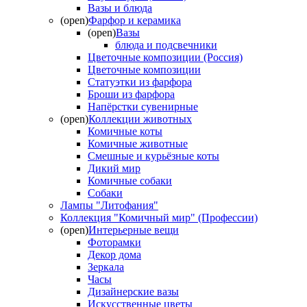
Вазы и блюда
(open)
Фарфор и керамика
(open)
Вазы
блюда и подсвечники
Цветочные композиции (Россия)
Цветочные композиции
Статуэтки из фарфора
Броши из фарфора
Напёрстки сувенирные
(open)
Коллекции животных
Комичные коты
Комичные животные
Смешные и курьёзные коты
Дикий мир
Комичные собаки
Собаки
Лампы "Литофания"
Коллекция "Комичный мир" (Профессии)
(open)
Интерьерные вещи
Фоторамки
Декор дома
Зеркала
Часы
Дизайнерские вазы
Искусственные цветы