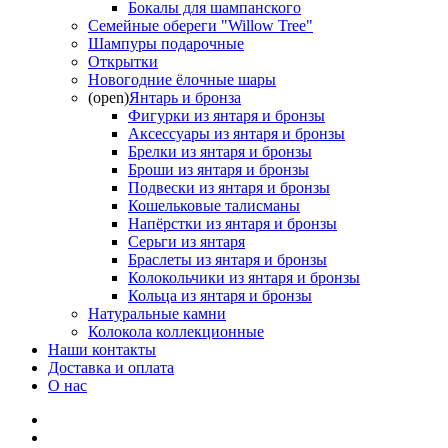
Бокалы для шампанского
Семейные обереги "Willow Tree"
Шампуры подарочные
Открытки
Новогодние ёлочные шары
(open)
Янтарь и бронза
Фигурки из янтаря и бронзы
Аксессуары из янтаря и бронзы
Брелки из янтаря и бронзы
Броши из янтаря и бронзы
Подвески из янтаря и бронзы
Кошельковые талисманы
Напёрстки из янтаря и бронзы
Серьги из янтаря
Браслеты из янтаря и бронзы
Колокольчики из янтаря и бронзы
Кольца из янтаря и бронзы
Натуральные камни
Колокола коллекционные
Наши контакты
Доставка и оплата
О нас