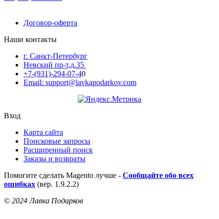
Договор-оферта
Наши контакты
г. Санкт-Петербург
Невский пр-т,д.35
+7-(931)-294-07-4
0
Email: support@lavkapodarkov.com
Вход
Карта сайта
Поисковые запросы
Расширенный поиск
Заказы и возвраты
Помогите сделать Magento лучше -
Сообщайте обо всех
ошибках
(вер. 1.9.2.2)
© 2024 Лавка Подарков