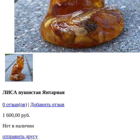
ЛИСА пушистая Янтарная
0 отзыв(ов)
|
Добавить отзыв
1 600,00 руб.
Нет в наличии
отправить другу