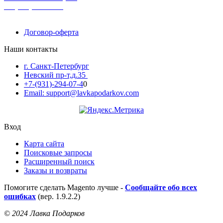
+7-(931)-294-07-4
0
Договор-оферта
Наши контакты
г. Санкт-Петербург
Невский пр-т,д.35
+7-(931)-294-07-4
0
Email: support@lavkapodarkov.com
Вход
Карта сайта
Поисковые запросы
Расширенный поиск
Заказы и возвраты
Помогите сделать Magento лучше -
Сообщайте обо всех
ошибках
(вер. 1.9.2.2)
© 2024 Лавка Подарков