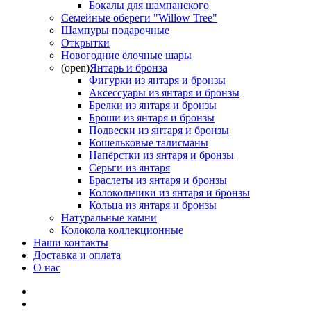
Бокалы для шампанского
Семейные обереги "Willow Tree"
Шампуры подарочные
Открытки
Новогодние ёлочные шары
(open)
Янтарь и бронза
Фигурки из янтаря и бронзы
Аксессуары из янтаря и бронзы
Брелки из янтаря и бронзы
Броши из янтаря и бронзы
Подвески из янтаря и бронзы
Кошельковые талисманы
Напёрстки из янтаря и бронзы
Серьги из янтаря
Браслеты из янтаря и бронзы
Колокольчики из янтаря и бронзы
Кольца из янтаря и бронзы
Натуральные камни
Колокола коллекционные
Наши контакты
Доставка и оплата
О нас