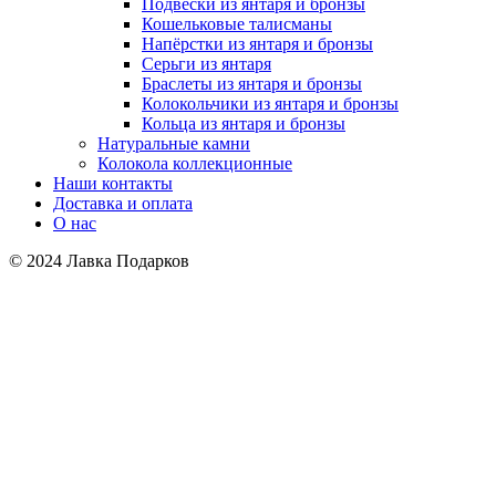
Подвески из янтаря и бронзы
Кошельковые талисманы
Напёрстки из янтаря и бронзы
Серьги из янтаря
Браслеты из янтаря и бронзы
Колокольчики из янтаря и бронзы
Кольца из янтаря и бронзы
Натуральные камни
Колокола коллекционные
Наши контакты
Доставка и оплата
О нас
© 2024 Лавка Подарков