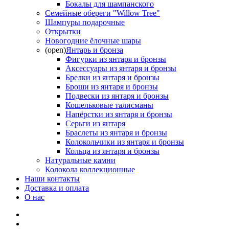
Бокалы для шампанского
Семейные обереги "Willow Tree"
Шампуры подарочные
Открытки
Новогодние ёлочные шары
(open)
Янтарь и бронза
Фигурки из янтаря и бронзы
Аксессуары из янтаря и бронзы
Брелки из янтаря и бронзы
Броши из янтаря и бронзы
Подвески из янтаря и бронзы
Кошельковые талисманы
Напёрстки из янтаря и бронзы
Серьги из янтаря
Браслеты из янтаря и бронзы
Колокольчики из янтаря и бронзы
Кольца из янтаря и бронзы
Натуральные камни
Колокола коллекционные
Наши контакты
Доставка и оплата
О нас