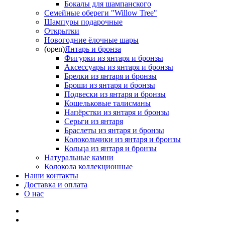
Бокалы для шампанского
Семейные обереги "Willow Tree"
Шампуры подарочные
Открытки
Новогодние ёлочные шары
(open)
Янтарь и бронза
Фигурки из янтаря и бронзы
Аксессуары из янтаря и бронзы
Брелки из янтаря и бронзы
Броши из янтаря и бронзы
Подвески из янтаря и бронзы
Кошельковые талисманы
Напёрстки из янтаря и бронзы
Серьги из янтаря
Браслеты из янтаря и бронзы
Колокольчики из янтаря и бронзы
Кольца из янтаря и бронзы
Натуральные камни
Колокола коллекционные
Наши контакты
Доставка и оплата
О нас