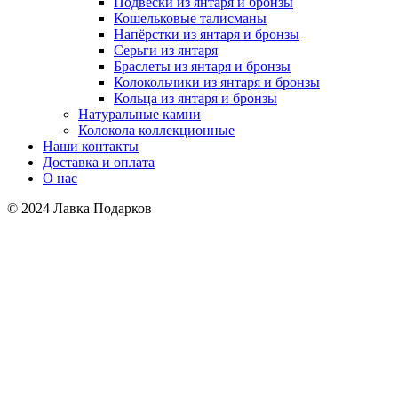
Подвески из янтаря и бронзы
Кошельковые талисманы
Напёрстки из янтаря и бронзы
Серьги из янтаря
Браслеты из янтаря и бронзы
Колокольчики из янтаря и бронзы
Кольца из янтаря и бронзы
Натуральные камни
Колокола коллекционные
Наши контакты
Доставка и оплата
О нас
© 2024 Лавка Подарков