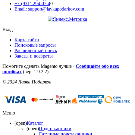
+7-(931)-294-07-4
0
Email: support@lavkapodarkov.com
Вход
Карта сайта
Поисковые запросы
Расширенный поиск
Заказы и возвраты
Помогите сделать Magento лучше -
Сообщайте обо всех
ошибках
(вер. 1.9.2.2)
© 2024 Лавка Подарков
Меню
(open)
Каталог
(open)
Подстаканники
Латунные подстаканники