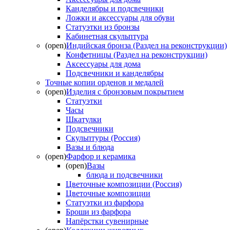
Канделябры и подсвечники
Ложки и аксессуары для обуви
Статуэтки из бронзы
Кабинетная скульптура
(open)
Индийская бронза (Раздел на реконструкции)
Конфетницы (Раздел на реконструкции)
Аксессуары для дома
Подсвечники и канделябры
Точные копии орденов и медалей
(open)
Изделия с бронзовым покрытием
Статуэтки
Часы
Шкатулки
Подсвечники
Скульптуры (Россия)
Вазы и блюда
(open)
Фарфор и керамика
(open)
Вазы
блюда и подсвечники
Цветочные композиции (Россия)
Цветочные композиции
Статуэтки из фарфора
Броши из фарфора
Напёрстки сувенирные