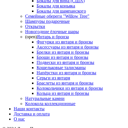
Бокалы для вина (США)
Бокалы для коньяка
Бокалы для шампанского
Семейные обереги "Willow Tree"
Шампуры подарочные
Открытки
Новогодние ёлочные шары
(open)
Янтарь и бронза
Фигурки из янтаря и бронзы
Аксессуары из янтаря и бронзы
Брелки из янтаря и бронзы
Броши из янтаря и бронзы
Подвески из янтаря и бронзы
Кошельковые талисманы
Напёрстки из янтаря и бронзы
Серьги из янтаря
Браслеты из янтаря и бронзы
Колокольчики из янтаря и бронзы
Кольца из янтаря и бронзы
Натуральные камни
Колокола коллекционные
Наши контакты
Доставка и оплата
О нас