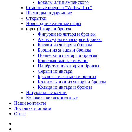
Бокалы для шампанского
Семейные обереги "Willow Tree"
Шампуры подарочные
Открытки
Новогодние ёлочные шары
(open)
Янтарь и бронза
Фигурки из янтаря и бронзы
Аксессуары из янтаря и бронзы
Брелки из янтаря и бронзы
Броши из янтаря и бронзы
Подвески из янтаря и бронзы
Кошельковые талисманы
Напёрстки из янтаря и бронзы
Серьги из янтаря
Браслеты из янтаря и бронзы
Колокольчики из янтаря и бронзы
Кольца из янтаря и бронзы
Натуральные камни
Колокола коллекционные
Наши контакты
Доставка и оплата
О нас