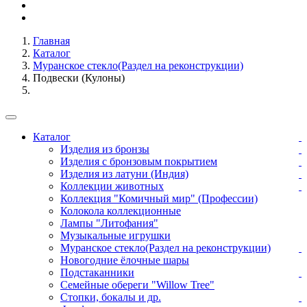
Главная
Каталог
Муранское стекло(Раздел на реконструкции)
Подвески (Кулоны)
Каталог
Изделия из бронзы
Изделия с бронзовым покрытием
Изделия из латуни (Индия)
Коллекции животных
Коллекция "Комичный мир" (Профессии)
Колокола коллекционные
Лампы "Литофания"
Музыкальные игрушки
Муранское стекло(Раздел на реконструкции)
Новогодние ёлочные шары
Подстаканники
Семейные обереги "Willow Tree"
Стопки, бокалы и др.