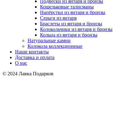
Подвески из янтаря и бронзы
Кошельковые талисманы
Напёрстки из янтаря и бронзы
Серьги из янтаря
Браслеты из янтаря и бронзы
Колокольчики из янтаря и бронзы
Кольца из янтаря и бронзы
Натуральные камни
Колокола коллекционные
Наши контакты
Доставка и оплата
О нас
© 2024 Лавка Подарков