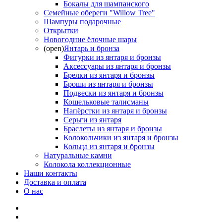
Бокалы для шампанского
Семейные обереги "Willow Tree"
Шампуры подарочные
Открытки
Новогодние ёлочные шары
(open)
Янтарь и бронза
Фигурки из янтаря и бронзы
Аксессуары из янтаря и бронзы
Брелки из янтаря и бронзы
Броши из янтаря и бронзы
Подвески из янтаря и бронзы
Кошельковые талисманы
Напёрстки из янтаря и бронзы
Серьги из янтаря
Браслеты из янтаря и бронзы
Колокольчики из янтаря и бронзы
Кольца из янтаря и бронзы
Натуральные камни
Колокола коллекционные
Наши контакты
Доставка и оплата
О нас