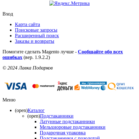
Вход
Карта сайта
Поисковые запросы
Расширенный поиск
Заказы и возвраты
Помогите сделать Magento лучше -
Сообщайте обо всех
ошибках
(вер. 1.9.2.2)
© 2024 Лавка Подарков
Меню
(open)
Каталог
(open)
Подстаканники
Латунные подстаканники
Мельхиоровые подстаканники
Подарочная упаковка
Подстаканники с позолотой