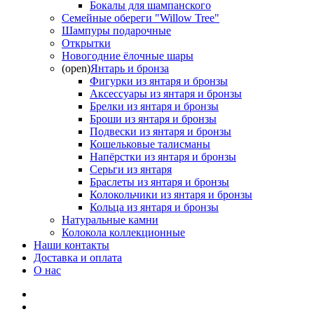
Бокалы для шампанского
Семейные обереги "Willow Tree"
Шампуры подарочные
Открытки
Новогодние ёлочные шары
(open)
Янтарь и бронза
Фигурки из янтаря и бронзы
Аксессуары из янтаря и бронзы
Брелки из янтаря и бронзы
Броши из янтаря и бронзы
Подвески из янтаря и бронзы
Кошельковые талисманы
Напёрстки из янтаря и бронзы
Серьги из янтаря
Браслеты из янтаря и бронзы
Колокольчики из янтаря и бронзы
Кольца из янтаря и бронзы
Натуральные камни
Колокола коллекционные
Наши контакты
Доставка и оплата
О нас