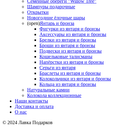
Семейные обереги "Willow Tree"
Шампуры подарочные
Открытки
Новогодние ёлочные шары
(open)
Янтарь и бронза
Фигурки из янтаря и бронзы
Аксессуары из янтаря и бронзы
Брелки из янтаря и бронзы
Броши из янтаря и бронзы
Подвески из янтаря и бронзы
Кошельковые талисманы
Напёрстки из янтаря и бронзы
Серьги из янтаря
Браслеты из янтаря и бронзы
Колокольчики из янтаря и бронзы
Кольца из янтаря и бронзы
Натуральные камни
Колокола коллекционные
Наши контакты
Доставка и оплата
О нас
© 2024 Лавка Подарков