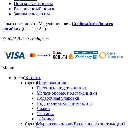
Поисковые запросы
Расширенный поиск
Заказы и возвраты
Помогите сделать Magento лучше -
Сообщайте обо всех
ошибках
(вер. 1.9.2.2)
© 2024 Лавка Подарков
Меню
(open)
Каталог
(open)
Подстаканники
Латунные подстаканники
Мельхиоровые подстаканники
Подарочная упаковка
Подстаканники с позолотой
Ложки
Стаканы
Чайники
(open)
Муранское стекло(Раздел на реконструкции)