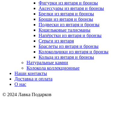
Фигурки из янтаря и бронзы
Аксессуары из янтаря и бронзы
Брелки из янтаря и бронзы
Броши из янтаря и бронзы
Подвески из янтаря и бронзы
Кошельковые талисманы
Напёрстки из янтаря и бронзы
Серьги из янтаря
Браслеты из янтаря и бронзы
Колокольчики из янтаря и бронзы
Кольца из янтаря и бронзы
Натуральные камни
Колокола коллекционные
Наши контакты
Доставка и оплата
О нас
© 2024 Лавка Подарков