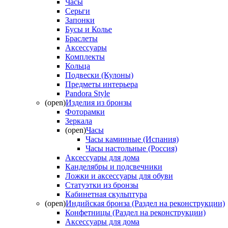
Часы
Серьги
Запонки
Бусы и Колье
Браслеты
Аксессуары
Комплекты
Кольца
Подвески (Кулоны)
Предметы интерьера
Pandora Style
(open)
Изделия из бронзы
Фоторамки
Зеркала
(open)
Часы
Часы каминные (Испания)
Часы настольные (Россия)
Аксессуары для дома
Канделябры и подсвечники
Ложки и аксессуары для обуви
Статуэтки из бронзы
Кабинетная скульптура
(open)
Индийская бронза (Раздел на реконструкции)
Конфетницы (Раздел на реконструкции)
Аксессуары для дома