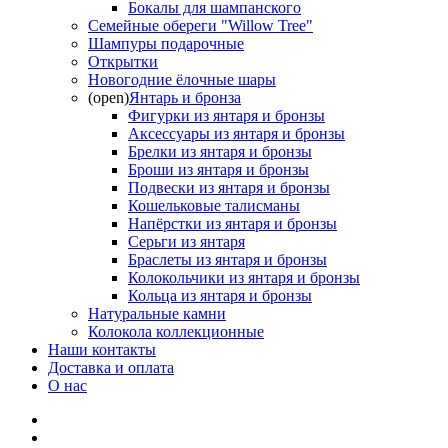
Бокалы для шампанского
Семейные обереги "Willow Tree"
Шампуры подарочные
Открытки
Новогодние ёлочные шары
(open)
Янтарь и бронза
Фигурки из янтаря и бронзы
Аксессуары из янтаря и бронзы
Брелки из янтаря и бронзы
Броши из янтаря и бронзы
Подвески из янтаря и бронзы
Кошельковые талисманы
Напёрстки из янтаря и бронзы
Серьги из янтаря
Браслеты из янтаря и бронзы
Колокольчики из янтаря и бронзы
Кольца из янтаря и бронзы
Натуральные камни
Колокола коллекционные
Наши контакты
Доставка и оплата
О нас