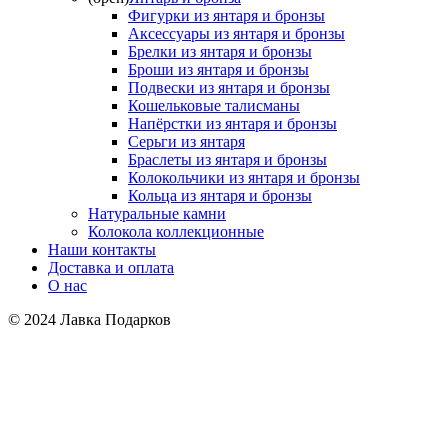
Фигурки из янтаря и бронзы
Аксессуары из янтаря и бронзы
Брелки из янтаря и бронзы
Броши из янтаря и бронзы
Подвески из янтаря и бронзы
Кошельковые талисманы
Напёрстки из янтаря и бронзы
Серьги из янтаря
Браслеты из янтаря и бронзы
Колокольчики из янтаря и бронзы
Кольца из янтаря и бронзы
Натуральные камни
Колокола коллекционные
Наши контакты
Доставка и оплата
О нас
© 2024 Лавка Подарков