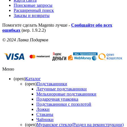
Карта сайта
Поисковые запросы
Расширенный поиск
Заказы и возвраты
Помогите сделать Magento лучше -
Сообщайте обо всех
ошибках
(вер. 1.9.2.2)
© 2024 Лавка Подарков
Меню
(open)
Каталог
(open)
Подстаканники
Латунные подстаканники
Мельхиоровые подстаканники
Подарочная упаковка
Подстаканники с позолотой
Ложки
Стаканы
Чайники
(open)
Муранское стекло(Раздел на реконструкции)