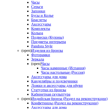
Часы
Серьги
Запонки
Бусы и Колье
Браслеты
Аксессуары
Комплекты
Кольца
Подвески (Кулоны)
Предметы интерьера
Pandora Style
(open)
Изделия из бронзы
Фоторамки
Зеркала
(open)
Часы
Часы каминные (Испания)
Часы настольные (Россия)
Аксессуары для дома
Канделябры и подсвечники
Ложки и аксессуары для обуви
Статуэтки из бронзы
Кабинетная скульптура
(open)
Индийская бронза (Раздел на реконструкции)
Конфетницы (Раздел на реконструкции)
Аксессуары для дома