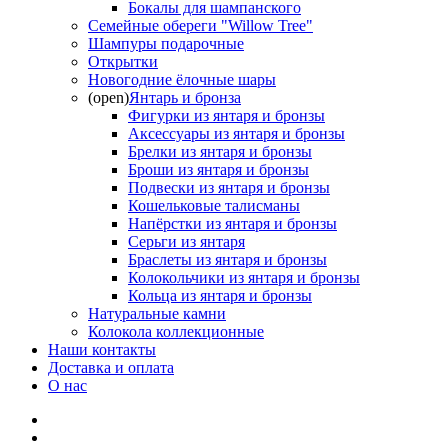
Бокалы для шампанского
Семейные обереги "Willow Tree"
Шампуры подарочные
Открытки
Новогодние ёлочные шары
(open)
Янтарь и бронза
Фигурки из янтаря и бронзы
Аксессуары из янтаря и бронзы
Брелки из янтаря и бронзы
Броши из янтаря и бронзы
Подвески из янтаря и бронзы
Кошельковые талисманы
Напёрстки из янтаря и бронзы
Серьги из янтаря
Браслеты из янтаря и бронзы
Колокольчики из янтаря и бронзы
Кольца из янтаря и бронзы
Натуральные камни
Колокола коллекционные
Наши контакты
Доставка и оплата
О нас