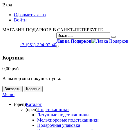
Вход
Оформить заказ
Войти
МАГАЗИН ПОДАРКОВ В САНКТ-ПЕТЕРБУРГЕ
Лавка Подарков
+7-(931)-294-07-40
0
Корзина
0,00 руб.
Ваша корзина покупок пуста.
Заказать
Корзина
Меню
(open)
Каталог
(open)
Подстаканники
Латунные подстаканники
Мельхиоровые подстаканники
Подарочная упаковка