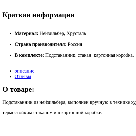
|
Краткая информация
Материал:
Нейзильбер, Хрусталь
Страна производителя:
Россия
В комплекте:
Подстаканник, стакан, картонная коробка.
описание
Отзывы
О товаре:
Подстаканник из нейзильбера, выполнен вручную в технике худ
термостойким стаканом и в картонной коробке.
бесплатная доставка