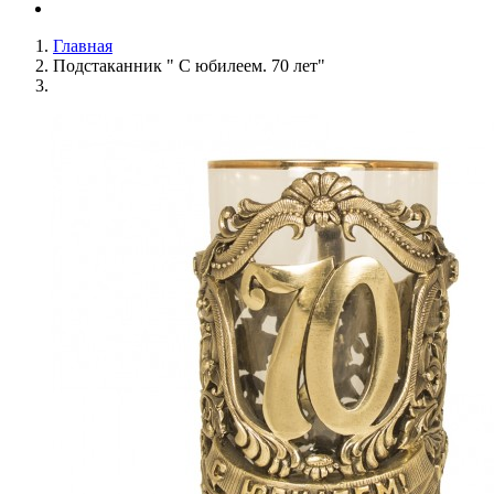
Главная
Подстаканник " С юбилеем. 70 лет"