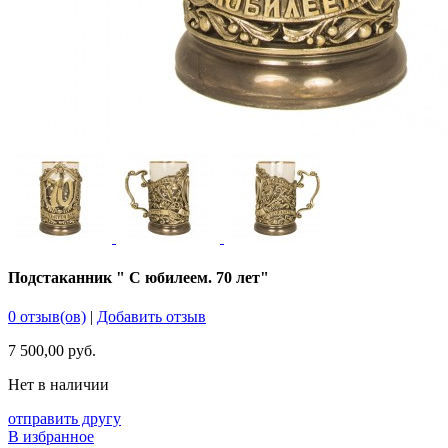
Подстаканник " С юбилеем. 70 лет"
0 отзыв(ов)
|
Добавить отзыв
7 500,00 руб.
Нет в наличии
отправить другу
В избранное