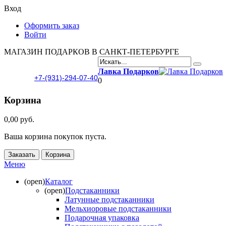
Вход
Оформить заказ
Войти
МАГАЗИН ПОДАРКОВ В САНКТ-ПЕТЕРБУРГЕ
Лавка Подарков
+7-(931)-294-07-40
0
Корзина
0,00 руб.
Ваша корзина покупок пуста.
Заказать
Корзина
Меню
(open)
Каталог
(open)
Подстаканники
Латунные подстаканники
Мельхиоровые подстаканники
Подарочная упаковка