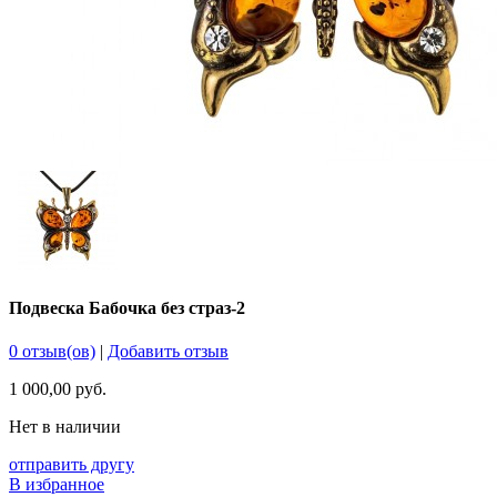
Подвеска Бабочка без страз-2
0 отзыв(ов)
|
Добавить отзыв
1 000,00 руб.
Нет в наличии
отправить другу
В избранное