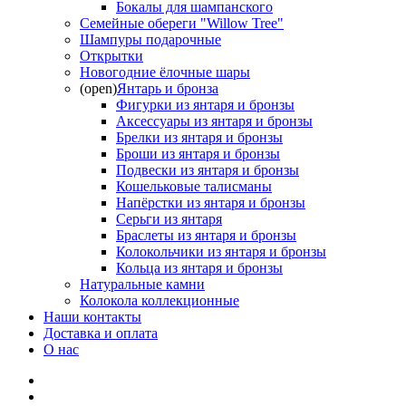
Бокалы для шампанского
Семейные обереги "Willow Tree"
Шампуры подарочные
Открытки
Новогодние ёлочные шары
(open)
Янтарь и бронза
Фигурки из янтаря и бронзы
Аксессуары из янтаря и бронзы
Брелки из янтаря и бронзы
Броши из янтаря и бронзы
Подвески из янтаря и бронзы
Кошельковые талисманы
Напёрстки из янтаря и бронзы
Серьги из янтаря
Браслеты из янтаря и бронзы
Колокольчики из янтаря и бронзы
Кольца из янтаря и бронзы
Натуральные камни
Колокола коллекционные
Наши контакты
Доставка и оплата
О нас