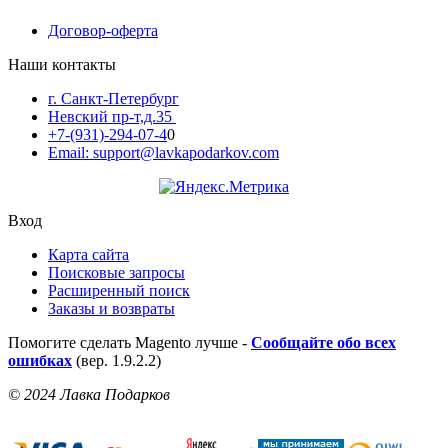
Договор-оферта
Наши контакты
г. Санкт-Петербург
Невский пр-т,д.35
+7-(931)-294-07-4
0
Email: support@lavkapodarkov.com
Вход
Карта сайта
Поисковые запросы
Расширенный поиск
Заказы и возвраты
Помогите сделать Magento лучше -
Сообщайте обо всех
ошибках
(вер. 1.9.2.2)
© 2024 Лавка Подарков