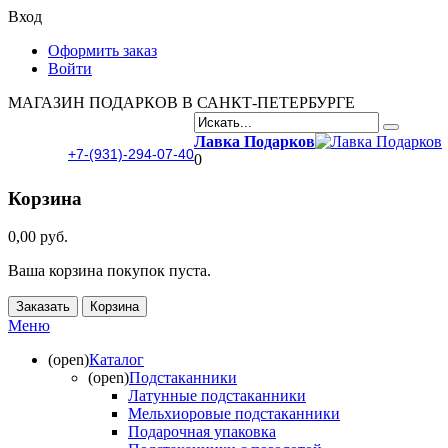
Вход
Оформить заказ
Войти
МАГАЗИН ПОДАРКОВ В САНКТ-ПЕТЕРБУРГЕ
Лавка Подарков
+7-(931)-294-07-40
0
Корзина
0,00 руб.
Ваша корзина покупок пуста.
Заказать
Корзина
Меню
(open)
Каталог
(open)
Подстаканники
Латунные подстаканники
Мельхиоровые подстаканники
Подарочная упаковка