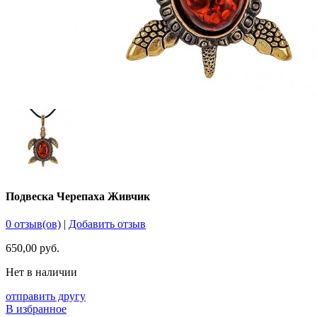
Подвеска Черепаха Живчик
0 отзыв(ов)
|
Добавить отзыв
650,00 руб.
Нет в наличии
отправить другу
В избранное