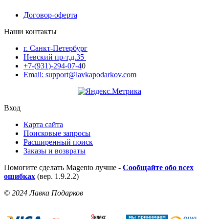
Договор-оферта
Наши контакты
г. Санкт-Петербург
Невский пр-т,д.35
+7-(931)-294-07-4
0
Email: support@lavkapodarkov.com
Вход
Карта сайта
Поисковые запросы
Расширенный поиск
Заказы и возвраты
Помогите сделать Magento лучше -
Сообщайте обо всех
ошибках
(вер. 1.9.2.2)
© 2024 Лавка Подарков