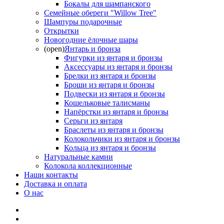
Бокалы для шампанского
Семейные обереги "Willow Tree"
Шампуры подарочные
Открытки
Новогодние ёлочные шары
(open)
Янтарь и бронза
Фигурки из янтаря и бронзы
Аксессуары из янтаря и бронзы
Брелки из янтаря и бронзы
Броши из янтаря и бронзы
Подвески из янтаря и бронзы
Кошельковые талисманы
Напёрстки из янтаря и бронзы
Серьги из янтаря
Браслеты из янтаря и бронзы
Колокольчики из янтаря и бронзы
Кольца из янтаря и бронзы
Натуральные камни
Колокола коллекционные
Наши контакты
Доставка и оплата
О нас