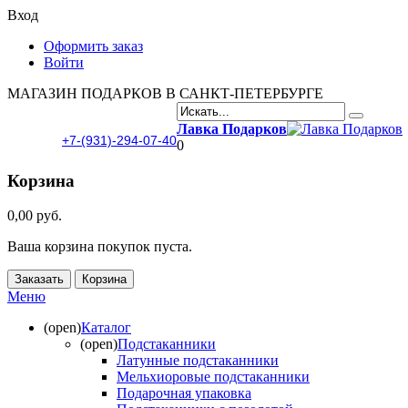
Вход
Оформить заказ
Войти
МАГАЗИН ПОДАРКОВ В САНКТ-ПЕТЕРБУРГЕ
Лавка Подарков
+7-(931)-294-07-40
0
Корзина
0,00 руб.
Ваша корзина покупок пуста.
Заказать
Корзина
Меню
(open)
Каталог
(open)
Подстаканники
Латунные подстаканники
Мельхиоровые подстаканники
Подарочная упаковка