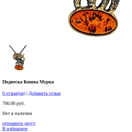
Подвеска Кошка Мурка
0 отзыв(ов)
|
Добавить отзыв
700,00 руб.
Нет в наличии
отправить другу
В избранное