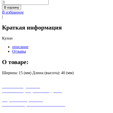
В корзину
В избранное
|
Краткая информация
Кулон
описание
Отзывы
О товаре:
Ширина: 15 (мм) Длина (высота): 40 (мм)
бесплатная доставка
заказов на сумму от 3000 рублей
широкий ассортимент
в наличии в розничных магазинах