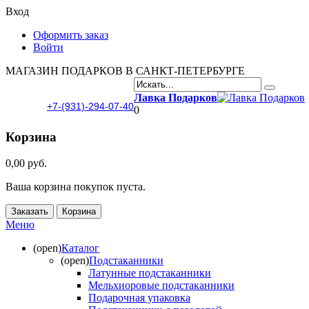
Вход
Оформить заказ
Войти
МАГАЗИН ПОДАРКОВ В САНКТ-ПЕТЕРБУРГЕ
Лавка Подарков
+7-(931)-294-07-40
0
Корзина
0,00 руб.
Ваша корзина покупок пуста.
Заказать
Корзина
Меню
(open)
Каталог
(open)
Подстаканники
Латунные подстаканники
Мельхиоровые подстаканники
Подарочная упаковка