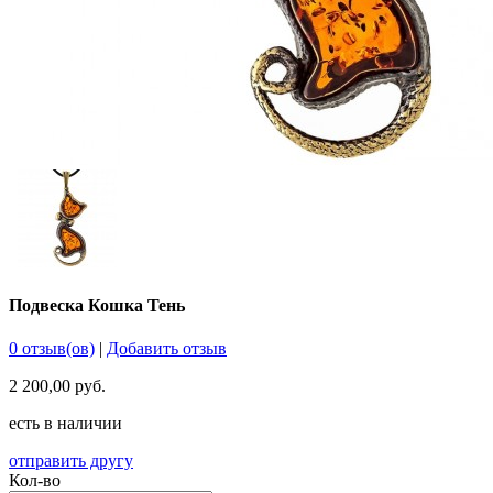
Подвеска Кошка Тень
0 отзыв(ов)
|
Добавить отзыв
2 200,00 руб.
есть в наличии
отправить другу
Кол-во