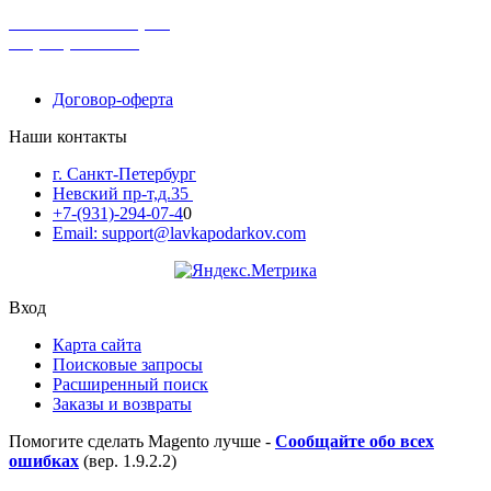
поможем с выбором
+7-(931)-294-07-4
0
Договор-оферта
Наши контакты
г. Санкт-Петербург
Невский пр-т,д.35
+7-(931)-294-07-4
0
Email: support@lavkapodarkov.com
Вход
Карта сайта
Поисковые запросы
Расширенный поиск
Заказы и возвраты
Помогите сделать Magento лучше -
Сообщайте обо всех
ошибках
(вер. 1.9.2.2)