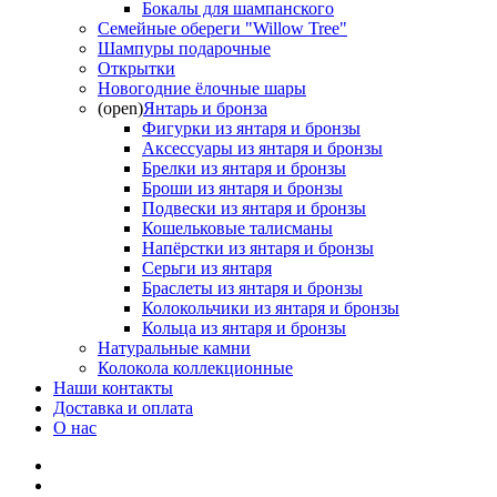
Бокалы для шампанского
Семейные обереги "Willow Tree"
Шампуры подарочные
Открытки
Новогодние ёлочные шары
(open)
Янтарь и бронза
Фигурки из янтаря и бронзы
Аксессуары из янтаря и бронзы
Брелки из янтаря и бронзы
Броши из янтаря и бронзы
Подвески из янтаря и бронзы
Кошельковые талисманы
Напёрстки из янтаря и бронзы
Серьги из янтаря
Браслеты из янтаря и бронзы
Колокольчики из янтаря и бронзы
Кольца из янтаря и бронзы
Натуральные камни
Колокола коллекционные
Наши контакты
Доставка и оплата
О нас