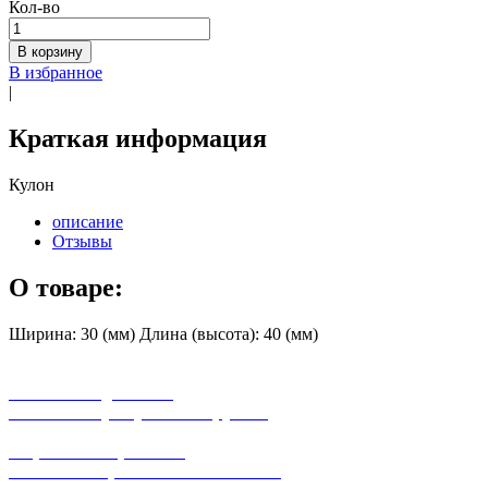
Кол-во
В корзину
В избранное
|
Краткая информация
Кулон
описание
Отзывы
О товаре:
Ширина: 30 (мм) Длина (высота): 40 (мм)
бесплатная доставка
заказов на сумму от 3000 рублей
широкий ассортимент
в наличии в розничных магазинах