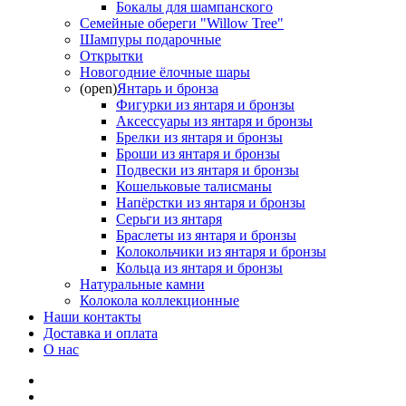
Бокалы для шампанского
Семейные обереги "Willow Tree"
Шампуры подарочные
Открытки
Новогодние ёлочные шары
(open)
Янтарь и бронза
Фигурки из янтаря и бронзы
Аксессуары из янтаря и бронзы
Брелки из янтаря и бронзы
Броши из янтаря и бронзы
Подвески из янтаря и бронзы
Кошельковые талисманы
Напёрстки из янтаря и бронзы
Серьги из янтаря
Браслеты из янтаря и бронзы
Колокольчики из янтаря и бронзы
Кольца из янтаря и бронзы
Натуральные камни
Колокола коллекционные
Наши контакты
Доставка и оплата
О нас