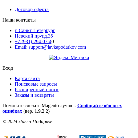
Договор-оферта
Наши контакты
г. Санкт-Петербург
Невский пр-т,д.35
+7-(931)-294-07-4
0
Email: support@lavkapodarkov.com
Вход
Карта сайта
Поисковые запросы
Расширенный поиск
Заказы и возвраты
Помогите сделать Magento лучше -
Сообщайте обо всех
ошибках
(вер. 1.9.2.2)
© 2024 Лавка Подарков