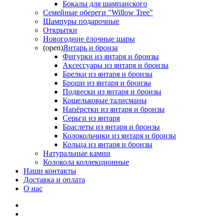
Бокалы для шампанского
Семейные обереги "Willow Tree"
Шампуры подарочные
Открытки
Новогодние ёлочные шары
(open)
Янтарь и бронза
Фигурки из янтаря и бронзы
Аксессуары из янтаря и бронзы
Брелки из янтаря и бронзы
Броши из янтаря и бронзы
Подвески из янтаря и бронзы
Кошельковые талисманы
Напёрстки из янтаря и бронзы
Серьги из янтаря
Браслеты из янтаря и бронзы
Колокольчики из янтаря и бронзы
Кольца из янтаря и бронзы
Натуральные камни
Колокола коллекционные
Наши контакты
Доставка и оплата
О нас