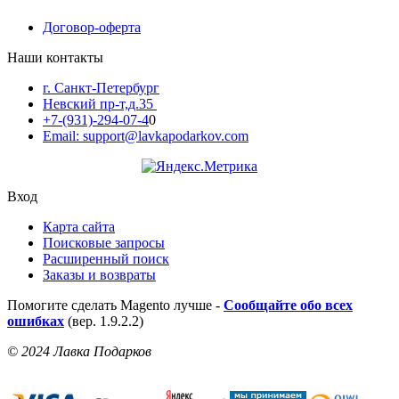
Договор-оферта
Наши контакты
г. Санкт-Петербург
Невский пр-т,д.35
+7-(931)-294-07-4
0
Email: support@lavkapodarkov.com
Вход
Карта сайта
Поисковые запросы
Расширенный поиск
Заказы и возвраты
Помогите сделать Magento лучше -
Сообщайте обо всех
ошибках
(вер. 1.9.2.2)
© 2024 Лавка Подарков