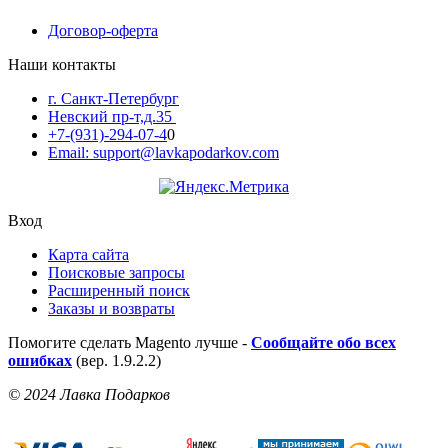
Договор-оферта
Наши контакты
г. Санкт-Петербург
Невский пр-т,д.35
+7-(931)-294-07-4
0
Email: support@lavkapodarkov.com
Вход
Карта сайта
Поисковые запросы
Расширенный поиск
Заказы и возвраты
Помогите сделать Magento лучше -
Сообщайте обо всех
ошибках
(вер. 1.9.2.2)
© 2024 Лавка Подарков