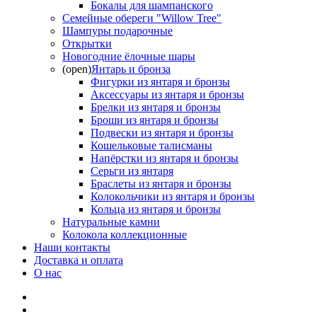
Бокалы для шампанского
Семейные обереги "Willow Tree"
Шампуры подарочные
Открытки
Новогодние ёлочные шары
(open)
Янтарь и бронза
Фигурки из янтаря и бронзы
Аксессуары из янтаря и бронзы
Брелки из янтаря и бронзы
Броши из янтаря и бронзы
Подвески из янтаря и бронзы
Кошельковые талисманы
Напёрстки из янтаря и бронзы
Серьги из янтаря
Браслеты из янтаря и бронзы
Колокольчики из янтаря и бронзы
Кольца из янтаря и бронзы
Натуральные камни
Колокола коллекционные
Наши контакты
Доставка и оплата
О нас