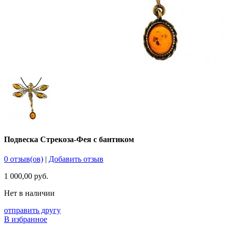
Подвеска Стрекоза-Фея с бантиком
0 отзыв(ов)
|
Добавить отзыв
1 000,00 руб.
Нет в наличии
отправить другу
В избранное