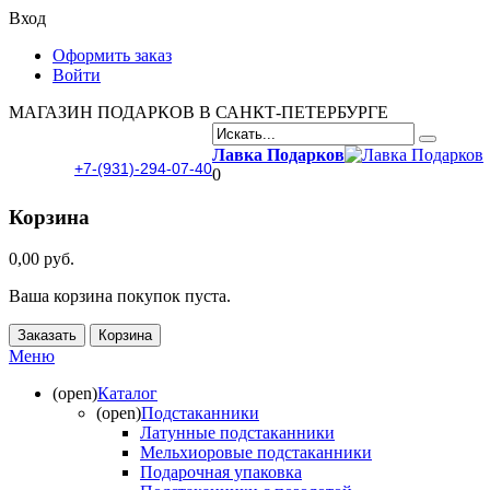
Вход
Оформить заказ
Войти
МАГАЗИН ПОДАРКОВ В САНКТ-ПЕТЕРБУРГЕ
Лавка Подарков
+7-(931)-294-07-40
0
Корзина
0,00 руб.
Ваша корзина покупок пуста.
Заказать
Корзина
Меню
(open)
Каталог
(open)
Подстаканники
Латунные подстаканники
Мельхиоровые подстаканники
Подарочная упаковка