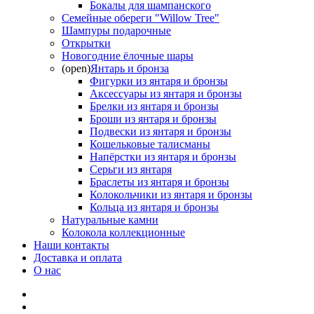
Бокалы для шампанского
Семейные обереги "Willow Tree"
Шампуры подарочные
Открытки
Новогодние ёлочные шары
(open)
Янтарь и бронза
Фигурки из янтаря и бронзы
Аксессуары из янтаря и бронзы
Брелки из янтаря и бронзы
Броши из янтаря и бронзы
Подвески из янтаря и бронзы
Кошельковые талисманы
Напёрстки из янтаря и бронзы
Серьги из янтаря
Браслеты из янтаря и бронзы
Колокольчики из янтаря и бронзы
Кольца из янтаря и бронзы
Натуральные камни
Колокола коллекционные
Наши контакты
Доставка и оплата
О нас