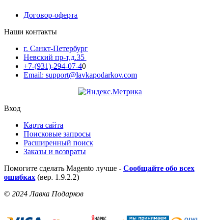
Договор-оферта
Наши контакты
г. Санкт-Петербург
Невский пр-т,д.35
+7-(931)-294-07-4
0
Email: support@lavkapodarkov.com
Вход
Карта сайта
Поисковые запросы
Расширенный поиск
Заказы и возвраты
Помогите сделать Magento лучше -
Сообщайте обо всех
ошибках
(вер. 1.9.2.2)
© 2024 Лавка Подарков