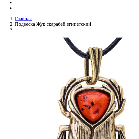
Главная
Подвеска Жук скарабей египетский