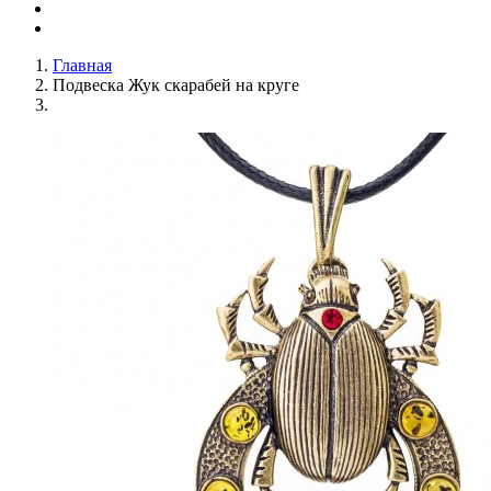
Главная
Подвеска Жук скарабей на круге