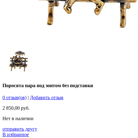
Поросята пара под зонтом без подставки
0 отзыв(ов)
|
Добавить отзыв
2 850,00 руб.
Нет в наличии
отправить другу
В избранное