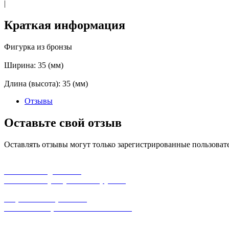
|
Краткая информация
Фигурка из бронзы
Ширина: 35 (мм)
Длина (высота): 35 (мм)
Отзывы
Оставьте свой отзыв
Оставлять отзывы могут только зарегистрированные пользоват
бесплатная доставка
заказов на сумму от 3000 рублей
широкий ассортимент
в наличии в розничных магазинах
поможем с выбором