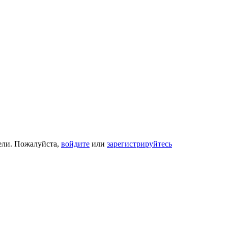
ели. Пожалуйста,
войдите
или
зарегистрируйтесь