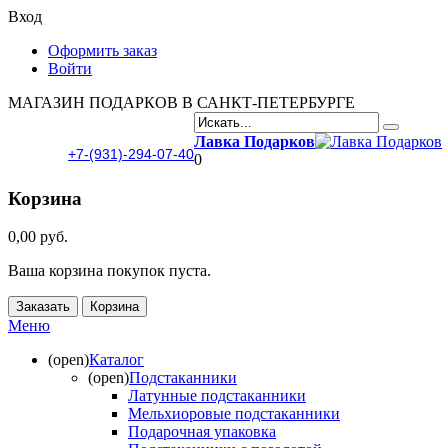
Вход
Оформить заказ
Войти
МАГАЗИН ПОДАРКОВ В САНКТ-ПЕТЕРБУРГЕ
Лавка Подарков
+7-(931)-294-07-40
0
Корзина
0,00 руб.
Ваша корзина покупок пуста.
Заказать
Корзина
Меню
(open)
Каталог
(open)
Подстаканники
Латунные подстаканники
Мельхиоровые подстаканники
Подарочная упаковка