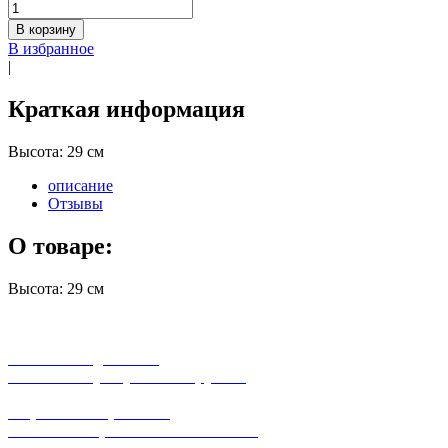
В корзину
В избранное
|
Краткая информация
Высота: 29 см
описание
Отзывы
О товаре:
Высота: 29 см
бесплатная доставка
заказов на сумму от 3000 рублей
широкий ассортимент
в наличии в розничных магазинах