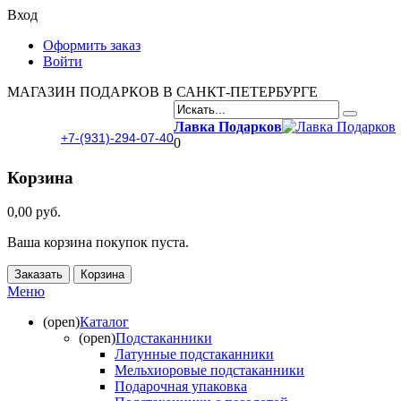
Вход
Оформить заказ
Войти
МАГАЗИН ПОДАРКОВ В САНКТ-ПЕТЕРБУРГЕ
Лавка Подарков
+7-(931)-294-07-40
0
Корзина
0,00 руб.
Ваша корзина покупок пуста.
Заказать
Корзина
Меню
(open)
Каталог
(open)
Подстаканники
Латунные подстаканники
Мельхиоровые подстаканники
Подарочная упаковка