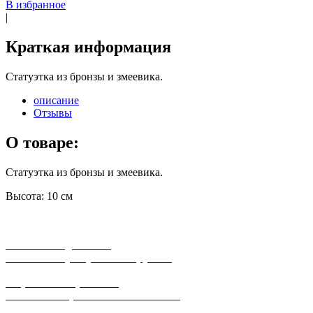
В избранное
|
Краткая информация
Статуэтка из бронзы и змеевика.
описание
Отзывы
О товаре:
Статуэтка из бронзы и змеевика.
Высота: 10 см
бесплатная доставка
заказов на сумму от 3000 рублей
широкий ассортимент
в наличии в розничных магазинах