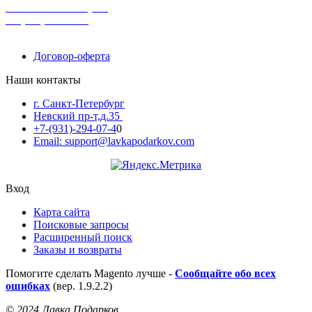
поможем с выбором
+7-(931)-294-07-4
0
Договор-оферта
Наши контакты
г. Санкт-Петербург
Невский пр-т,д.35
+7-(931)-294-07-4
0
Email: support@lavkapodarkov.com
Вход
Карта сайта
Поисковые запросы
Расширенный поиск
Заказы и возвраты
Помогите сделать Magento лучше -
Сообщайте обо всех
ошибках
(вер. 1.9.2.2)
© 2024 Лавка Подарков