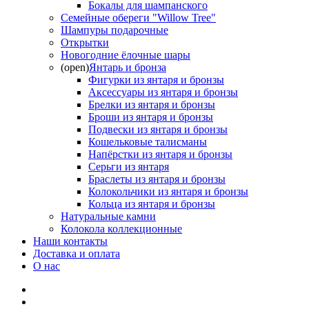
Бокалы для шампанского
Семейные обереги "Willow Tree"
Шампуры подарочные
Открытки
Новогодние ёлочные шары
(open)
Янтарь и бронза
Фигурки из янтаря и бронзы
Аксессуары из янтаря и бронзы
Брелки из янтаря и бронзы
Броши из янтаря и бронзы
Подвески из янтаря и бронзы
Кошельковые талисманы
Напёрстки из янтаря и бронзы
Серьги из янтаря
Браслеты из янтаря и бронзы
Колокольчики из янтаря и бронзы
Кольца из янтаря и бронзы
Натуральные камни
Колокола коллекционные
Наши контакты
Доставка и оплата
О нас