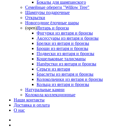
Бокалы для шампанского
Семейные обереги "Willow Tree"
Шампуры подарочные
Открытки
Новогодние ёлочные шары
(open)
Янтарь и бронза
Фигурки из янтаря и бронзы
Аксессуары из янтаря и бронзы
Брелки из янтаря и бронзы
Броши из янтаря и бронзы
Подвески из янтаря и бронзы
Кошельковые талисманы
Напёрстки из янтаря и бронзы
Серьги из янтаря
Браслеты из янтаря и бронзы
Колокольчики из янтаря и бронзы
Кольца из янтаря и бронзы
Натуральные камни
Колокола коллекционные
Наши контакты
Доставка и оплата
О нас