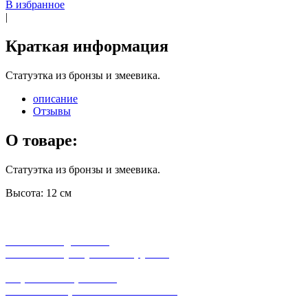
В избранное
|
Краткая информация
Статуэтка из бронзы и змеевика.
описание
Отзывы
О товаре:
Статуэтка из бронзы и змеевика.
Высота: 12 см
бесплатная доставка
заказов на сумму от 3000 рублей
широкий ассортимент
в наличии в розничных магазинах