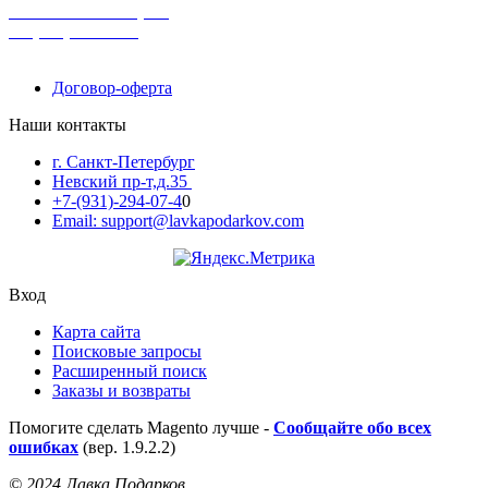
поможем с выбором
+7-(931)-294-07-4
0
Договор-оферта
Наши контакты
г. Санкт-Петербург
Невский пр-т,д.35
+7-(931)-294-07-4
0
Email: support@lavkapodarkov.com
Вход
Карта сайта
Поисковые запросы
Расширенный поиск
Заказы и возвраты
Помогите сделать Magento лучше -
Сообщайте обо всех
ошибках
(вер. 1.9.2.2)
© 2024 Лавка Подарков