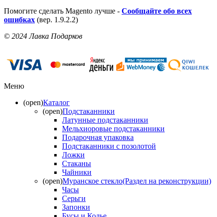
Помогите сделать Magento лучше -
Сообщайте обо всех
ошибках
(вер. 1.9.2.2)
© 2024 Лавка Подарков
Меню
(open)
Каталог
(open)
Подстаканники
Латунные подстаканники
Мельхиоровые подстаканники
Подарочная упаковка
Подстаканники с позолотой
Ложки
Стаканы
Чайники
(open)
Муранское стекло(Раздел на реконструкции)
Часы
Серьги
Запонки
Бусы и Колье