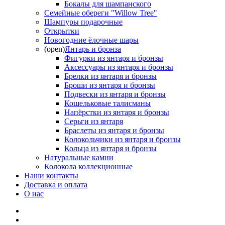
Бокалы для шампанского
Семейные обереги "Willow Tree"
Шампуры подарочные
Открытки
Новогодние ёлочные шары
(open)
Янтарь и бронза
Фигурки из янтаря и бронзы
Аксессуары из янтаря и бронзы
Брелки из янтаря и бронзы
Броши из янтаря и бронзы
Подвески из янтаря и бронзы
Кошельковые талисманы
Напёрстки из янтаря и бронзы
Серьги из янтаря
Браслеты из янтаря и бронзы
Колокольчики из янтаря и бронзы
Кольца из янтаря и бронзы
Натуральные камни
Колокола коллекционные
Наши контакты
Доставка и оплата
О нас