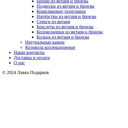
Броши из янтаря и бронзы
Подвески из янтаря и бронзы
Кошельковые талисманы
Напёрстки из янтаря и бронзы
Серьги из янтаря
Браслеты из янтаря и бронзы
Колокольчики из янтаря и бронзы
Кольца из янтаря и бронзы
Натуральные камни
Колокола коллекционные
Наши контакты
Доставка и оплата
О нас
© 2024 Лавка Подарков