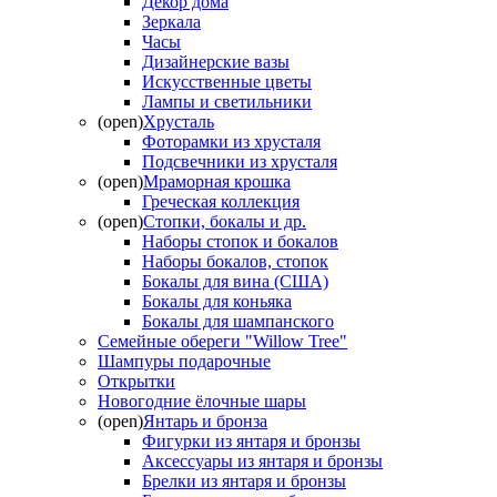
Декор дома
Зеркала
Часы
Дизайнерские вазы
Искусственные цветы
Лампы и светильники
(open)
Хрусталь
Фоторамки из хрусталя
Подсвечники из хрусталя
(open)
Мраморная крошка
Греческая коллекция
(open)
Стопки, бокалы и др.
Наборы стопок и бокалов
Наборы бокалов, стопок
Бокалы для вина (США)
Бокалы для коньяка
Бокалы для шампанского
Семейные обереги "Willow Tree"
Шампуры подарочные
Открытки
Новогодние ёлочные шары
(open)
Янтарь и бронза
Фигурки из янтаря и бронзы
Аксессуары из янтаря и бронзы
Брелки из янтаря и бронзы