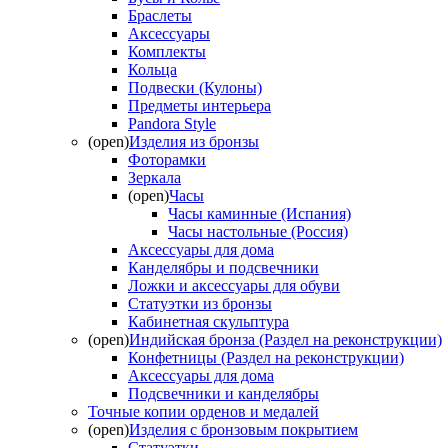
Браслеты
Аксессуары
Комплекты
Кольца
Подвески (Кулоны)
Предметы интерьера
Pandora Style
(open)
Изделия из бронзы
Фоторамки
Зеркала
(open)
Часы
Часы каминные (Испания)
Часы настольные (Россия)
Аксессуары для дома
Канделябры и подсвечники
Ложки и аксессуары для обуви
Статуэтки из бронзы
Кабинетная скульптура
(open)
Индийская бронза (Раздел на реконструкции)
Конфетницы (Раздел на реконструкции)
Аксессуары для дома
Подсвечники и канделябры
Точные копии орденов и медалей
(open)
Изделия с бронзовым покрытием
Статуэтки