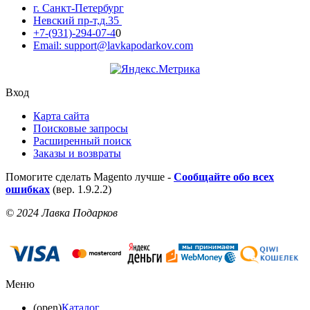
г. Санкт-Петербург
Невский пр-т,д.35
+7-(931)-294-07-4
0
Email: support@lavkapodarkov.com
Вход
Карта сайта
Поисковые запросы
Расширенный поиск
Заказы и возвраты
Помогите сделать Magento лучше -
Сообщайте обо всех
ошибках
(вер. 1.9.2.2)
© 2024 Лавка Подарков
Меню
(open)
Каталог