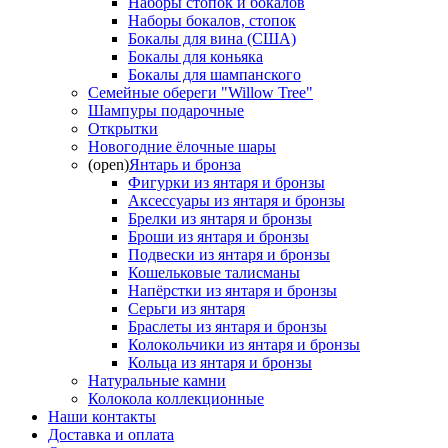
Наборы стопок и бокалов
Наборы бокалов, стопок
Бокалы для вина (США)
Бокалы для коньяка
Бокалы для шампанского
Семейные обереги "Willow Tree"
Шампуры подарочные
Открытки
Новогодние ёлочные шары
(open)
Янтарь и бронза
Фигурки из янтаря и бронзы
Аксессуары из янтаря и бронзы
Брелки из янтаря и бронзы
Броши из янтаря и бронзы
Подвески из янтаря и бронзы
Кошельковые талисманы
Напёрстки из янтаря и бронзы
Серьги из янтаря
Браслеты из янтаря и бронзы
Колокольчики из янтаря и бронзы
Кольца из янтаря и бронзы
Натуральные камни
Колокола коллекционные
Наши контакты
Доставка и оплата