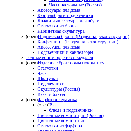
Часы настольные (Россия)
Аксессуары для дома
Канделябры и подсвечники
Ложки и аксессуары для обуви
Статуэтки из бронзы
Кабинетная скульптура
(open)
Индийская бронза (Раздел на реконструкции)
Конфетницы (Раздел на реконструкции)
Аксессуары для дома
Подсвечники и канделябры
Точные копии орденов и медалей
(open)
Изделия с бронзовым покрытием
Статуэтки
Часы
Шкатулки
Подсвечники
Скульптуры (Россия)
Вазы и блюда
(open)
Фарфор и керамика
(open)
Вазы
блюда и подсвечники
Цветочные композиции (Россия)
Цветочные композиции
Статуэтки из фарфора