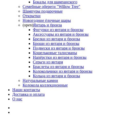
Бокалы для шампанского
Семейные обереги "Willow Tree"
Шампуры подарочные
Открытки
Новогодние ёлочные шары
(open)
Янтарь и бронза
Фигурки из янтаря и бронзы
Аксессуары из янтаря и бронзы
Брелки из янтаря и бронзы
Броши из янтаря и бронзы
Подвески из янтаря и бронзы
Кошельковые талисманы
Напёрстки из янтаря и бронзы
Серьги из янтаря
Браслеты из янтаря и бронзы
Колокольчики из янтаря и бронзы
Кольца из янтаря и бронзы
Натуральные камни
Колокола коллекционные
Наши контакты
Доставка и оплата
О нас