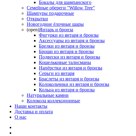
Бокалы для шампанского
Семейные обереги "Willow Tree"
Шампуры подарочные
Открытки
Новогодние ёлочные шары
(open)
Янтарь и бронза
Фигурки из янтаря и бронзы
Аксессуары из янтаря и бронзы
Брелки из янтаря и бронзы
Броши из янтаря и бронзы
Подвески из янтаря и бронзы
Кошельковые талисманы
Напёрстки из янтаря и бронзы
Серьги из янтаря
Браслеты из янтаря и бронзы
Колокольчики из янтаря и бронзы
Кольца из янтаря и бронзы
Натуральные камни
Колокола коллекционные
Наши контакты
Доставка и оплата
О нас