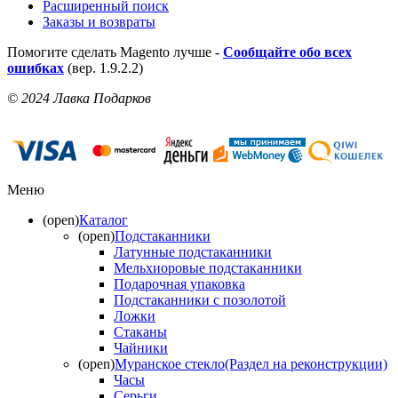
Расширенный поиск
Заказы и возвраты
Помогите сделать Magento лучше -
Сообщайте обо всех
ошибках
(вер. 1.9.2.2)
© 2024 Лавка Подарков
Меню
(open)
Каталог
(open)
Подстаканники
Латунные подстаканники
Мельхиоровые подстаканники
Подарочная упаковка
Подстаканники с позолотой
Ложки
Стаканы
Чайники
(open)
Муранское стекло(Раздел на реконструкции)
Часы
Серьги