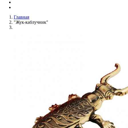
Главная
"Жук-каблучник"