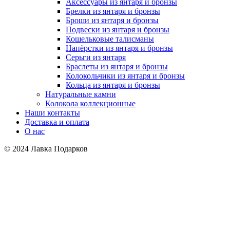
Аксессуары из янтаря и бронзы
Брелки из янтаря и бронзы
Броши из янтаря и бронзы
Подвески из янтаря и бронзы
Кошельковые талисманы
Напёрстки из янтаря и бронзы
Серьги из янтаря
Браслеты из янтаря и бронзы
Колокольчики из янтаря и бронзы
Кольца из янтаря и бронзы
Натуральные камни
Колокола коллекционные
Наши контакты
Доставка и оплата
О нас
© 2024 Лавка Подарков