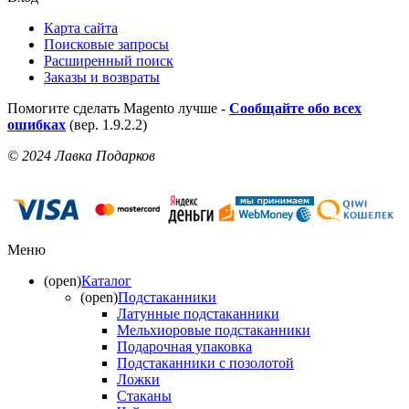
Карта сайта
Поисковые запросы
Расширенный поиск
Заказы и возвраты
Помогите сделать Magento лучше -
Сообщайте обо всех
ошибках
(вер. 1.9.2.2)
© 2024 Лавка Подарков
Меню
(open)
Каталог
(open)
Подстаканники
Латунные подстаканники
Мельхиоровые подстаканники
Подарочная упаковка
Подстаканники с позолотой
Ложки
Стаканы