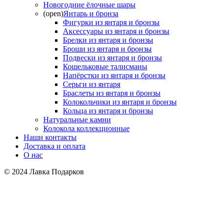
Новогодние ёлочные шары
(open)
Янтарь и бронза
Фигурки из янтаря и бронзы
Аксессуары из янтаря и бронзы
Брелки из янтаря и бронзы
Броши из янтаря и бронзы
Подвески из янтаря и бронзы
Кошельковые талисманы
Напёрстки из янтаря и бронзы
Серьги из янтаря
Браслеты из янтаря и бронзы
Колокольчики из янтаря и бронзы
Кольца из янтаря и бронзы
Натуральные камни
Колокола коллекционные
Наши контакты
Доставка и оплата
О нас
© 2024 Лавка Подарков