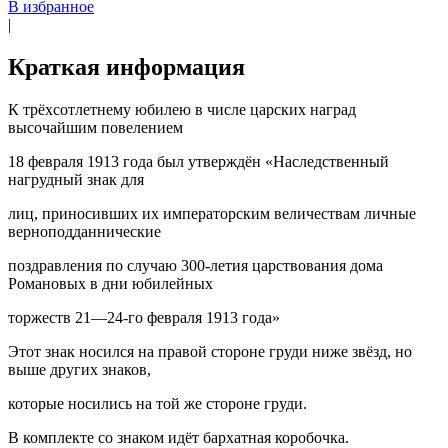
В избранное
|
Краткая информация
К трёхсотлетнему юбилею в числе царских наград
высочайшим повелением
18 февраля 1913 года был утверждён «Наследственный
нагрудный знак для
лиц, приносивших их императорским величествам личные
верноподданнические
поздравления по случаю 300-летия царствования дома
Романовых в дни юбилейных
торжеств 21—24-го февраля 1913 года»
Этот знак носился на правой стороне груди ниже звёзд, но
выше других знаков,
которые носились на той же стороне груди.
В комплекте со знаком идёт бархатная коробочка.