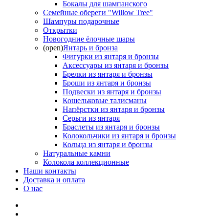
Бокалы для шампанского
Семейные обереги "Willow Tree"
Шампуры подарочные
Открытки
Новогодние ёлочные шары
(open)
Янтарь и бронза
Фигурки из янтаря и бронзы
Аксессуары из янтаря и бронзы
Брелки из янтаря и бронзы
Броши из янтаря и бронзы
Подвески из янтаря и бронзы
Кошельковые талисманы
Напёрстки из янтаря и бронзы
Серьги из янтаря
Браслеты из янтаря и бронзы
Колокольчики из янтаря и бронзы
Кольца из янтаря и бронзы
Натуральные камни
Колокола коллекционные
Наши контакты
Доставка и оплата
О нас