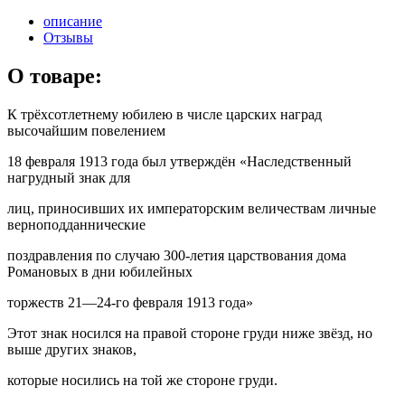
описание
Отзывы
О товаре:
К трёхсотлетнему юбилею в числе царских наград
высочайшим повелением
18 февраля 1913 года был утверждён «Наследственный
нагрудный знак для
лиц, приносивших их императорским величествам личные
верноподданнические
поздравления по случаю 300-летия царствования дома
Романовых в дни юбилейных
торжеств 21—24-го февраля 1913 года»
Этот знак носился на правой стороне груди ниже звёзд, но
выше других знаков,
которые носились на той же стороне груди.