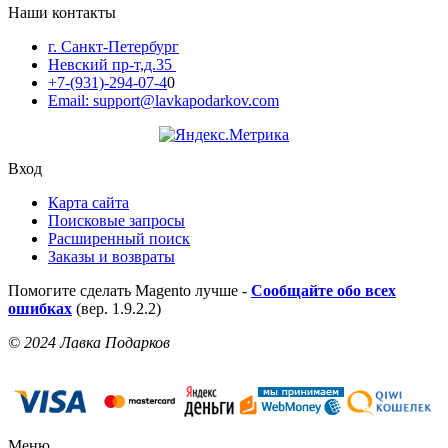
Наши контакты
г. Санкт-Петербург
Невский пр-т,д.35
+7-(931)-294-07-4
0
Email: support@lavkapodarkov.com
Вход
Карта сайта
Поисковые запросы
Расширенный поиск
Заказы и возвраты
Помогите сделать Magento лучше -
Сообщайте обо всех
ошибках
(вер. 1.9.2.2)
© 2024 Лавка Подарков
Меню