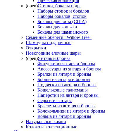
Греческая коллекция
(open)
Стопки, бокалы и др.
Наборы стопок и бокалов
Наборы бокалов, стопок
Бокалы для вина (США)
Бокалы для коньяка
Бокалы для шампанского
Семейные обереги "Willow Tree"
Шампуры подарочные
Открытки
Новогодние ёлочные шары
(open)
Янтарь и бронза
Фигурки из янтаря и бронзы
Аксессуары из янтаря и бронзы
Брелки из янтаря и бронзы
Броши из янтаря и бронзы
Подвески из янтаря и бронзы
Кошельковые талисманы
Напёрстки из янтаря и бронзы
Серьги из янтаря
Браслеты из янтаря и бронзы
Колокольчики из янтаря и бронзы
Кольца из янтаря и бронзы
Натуральные камни
Колокола коллекционные