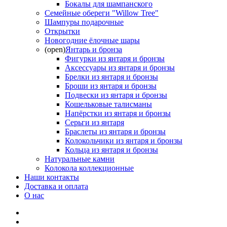
Бокалы для шампанского
Семейные обереги "Willow Tree"
Шампуры подарочные
Открытки
Новогодние ёлочные шары
(open)
Янтарь и бронза
Фигурки из янтаря и бронзы
Аксессуары из янтаря и бронзы
Брелки из янтаря и бронзы
Броши из янтаря и бронзы
Подвески из янтаря и бронзы
Кошельковые талисманы
Напёрстки из янтаря и бронзы
Серьги из янтаря
Браслеты из янтаря и бронзы
Колокольчики из янтаря и бронзы
Кольца из янтаря и бронзы
Натуральные камни
Колокола коллекционные
Наши контакты
Доставка и оплата
О нас