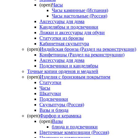
(open)
Часы
Часы каминные (Испания)
Часы настольные (Россия)
Аксессуары для дома
Канделябры и подсвечники
Ложки и аксессуары для обуви
Статуэтки из бронзы
Кабинетная скульптура
(open)
Индийская бронза (Раздел на реконструкции)
Конфетницы (Раздел на реконструкции)
Аксессуары для дома
Подсвечники и канделябры
Точные копии орденов и медалей
(open)
Изделия с бронзовым покрытием
Статуэтки
Часы
Шкатулки
Подсвечники
Скульптуры (Россия)
Вазы и блюда
(open)
Фарфор и керамика
(open)
Вазы
блюда и подсвечники
Цветочные композиции (Россия)
Цветочные композиции