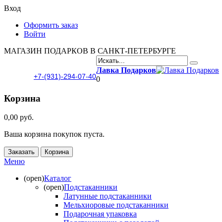
Вход
Оформить заказ
Войти
МАГАЗИН ПОДАРКОВ В САНКТ-ПЕТЕРБУРГЕ
Лавка Подарков
+7-(931)-294-07-40
0
Корзина
0,00 руб.
Ваша корзина покупок пуста.
Заказать
Корзина
Меню
(open)
Каталог
(open)
Подстаканники
Латунные подстаканники
Мельхиоровые подстаканники
Подарочная упаковка