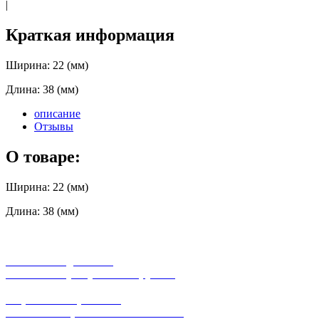
|
Краткая информация
Ширина: 22 (мм)
Длина: 38 (мм)
описание
Отзывы
О товаре:
Ширина: 22 (мм)
Длина: 38 (мм)
бесплатная доставка
заказов на сумму от 3000 рублей
широкий ассортимент
в наличии в розничных магазинах