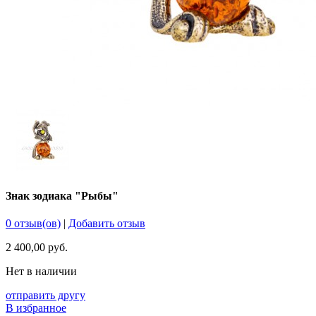
Знак зодиака "Рыбы"
0 отзыв(ов)
|
Добавить отзыв
2 400,00 руб.
Нет в наличии
отправить другу
В избранное