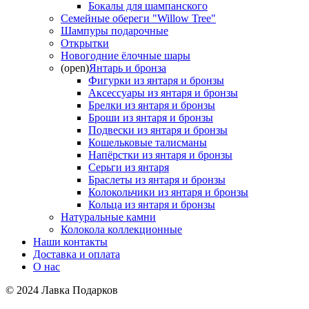
Бокалы для шампанского
Семейные обереги "Willow Tree"
Шампуры подарочные
Открытки
Новогодние ёлочные шары
(open)
Янтарь и бронза
Фигурки из янтаря и бронзы
Аксессуары из янтаря и бронзы
Брелки из янтаря и бронзы
Броши из янтаря и бронзы
Подвески из янтаря и бронзы
Кошельковые талисманы
Напёрстки из янтаря и бронзы
Серьги из янтаря
Браслеты из янтаря и бронзы
Колокольчики из янтаря и бронзы
Кольца из янтаря и бронзы
Натуральные камни
Колокола коллекционные
Наши контакты
Доставка и оплата
О нас
© 2024 Лавка Подарков