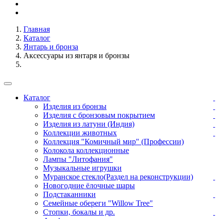
Главная
Каталог
Янтарь и бронза
Аксессуары из янтаря и бронзы
Каталог
Изделия из бронзы
Изделия с бронзовым покрытием
Изделия из латуни (Индия)
Коллекции животных
Коллекция "Комичный мир" (Профессии)
Колокола коллекционные
Лампы "Литофания"
Музыкальные игрушки
Муранское стекло(Раздел на реконструкции)
Новогодние ёлочные шары
Подстаканники
Семейные обереги "Willow Tree"
Стопки, бокалы и др.