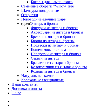
Бокалы для шампанского
Семейные обереги "Willow Tree"
Шампуры подарочные
Открытки
Новогодние ёлочные шары
(open)
Янтарь и бронза
Фигурки из янтаря и бронзы
Аксессуары из янтаря и бронзы
Брелки из янтаря и бронзы
Броши из янтаря и бронзы
Подвески из янтаря и бронзы
Кошельковые талисманы
Напёрстки из янтаря и бронзы
Серьги из янтаря
Браслеты из янтаря и бронзы
Колокольчики из янтаря и бронзы
Кольца из янтаря и бронзы
Натуральные камни
Колокола коллекционные
Наши контакты
Доставка и оплата
О нас