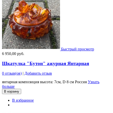
Быстрый просмотр
6 950,00 руб.
Шкатулка "Бутон" ажурная Янтарная
0 отзыв(ов)
|
Добавить отзыв
янтарная композиция высота: 7см, D 8 см Россия
Узнать
больше
В корзину
В избранное